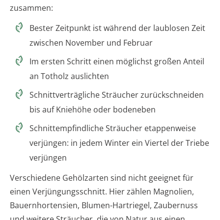
zusammen:
Bester Zeitpunkt ist während der laublosen Zeit
zwischen November und Februar
Im ersten Schritt einen möglichst großen Anteil
an Totholz auslichten
Schnittverträgliche Sträucher zurückschneiden
bis auf Kniehöhe oder bodeneben
Schnittempfindliche Sträucher etappenweise
verjüngen: in jedem Winter ein Viertel der Triebe
verjüngen
Verschiedene Gehölzarten sind nicht geeignet für
einen Verjüngungsschnitt. Hier zählen Magnolien,
Bauernhortensien, Blumen-Hartriegel, Zaubernuss
und weitere Sträucher, die von Natur aus einen