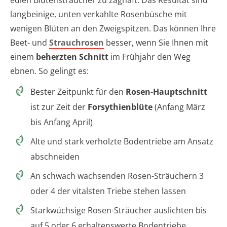
langbeinige, unten verkahlte Rosenbüsche mit
wenigen Blüten an den Zweigspitzen. Das können Ihre
Beet- und
Strauchrosen
besser, wenn Sie Ihnen mit
einem
beherzten Schnitt
im Frühjahr den Weg
ebnen. So gelingt es:
Bester Zeitpunkt für den
Rosen-Hauptschnitt
ist zur Zeit der
Forsythienblüte
(Anfang März
bis Anfang April)
Alte und stark verholzte Bodentriebe am Ansatz
abschneiden
An schwach wachsenden Rosen-Sträuchern 3
oder 4 der vitalsten Triebe stehen lassen
Starkwüchsige Rosen-Sträucher auslichten bis
auf 5 oder 6 erhaltenswerte Bodentriebe