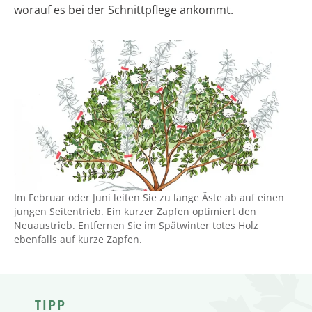
worauf es bei der Schnittpflege ankommt.
Im Februar oder Juni leiten Sie zu lange Äste ab auf einen
jungen Seitentrieb. Ein kurzer Zapfen optimiert den
Neuaustrieb. Entfernen Sie im Spätwinter totes Holz
ebenfalls auf kurze Zapfen.
TIPP