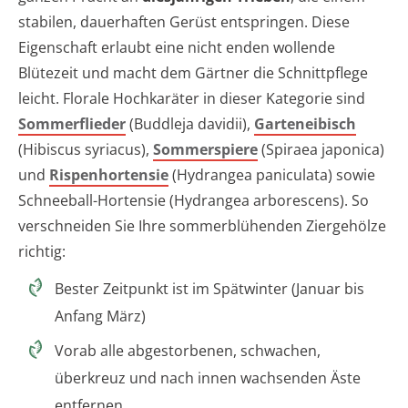
stabilen, dauerhaften Gerüst entspringen. Diese
Eigenschaft erlaubt eine nicht enden wollende
Blütezeit und macht dem Gärtner die Schnittpflege
leicht. Florale Hochkaräter in dieser Kategorie sind
Sommerflieder
(Buddleja davidii),
Garteneibisch
(Hibiscus syriacus),
Sommerspiere
(Spiraea japonica)
und
Rispenhortensie
(Hydrangea paniculata) sowie
Schneeball-Hortensie (Hydrangea arborescens). So
verschneiden Sie Ihre sommerblühenden Ziergehölze
richtig:
Bester Zeitpunkt ist im Spätwinter (Januar bis
Anfang März)
Vorab alle abgestorbenen, schwachen,
überkreuz und nach innen wachsenden Äste
entfernen