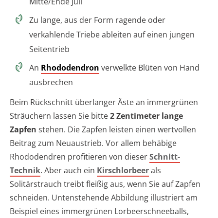
Mitte/Ende Juli
Zu lange, aus der Form ragende oder
verkahlende Triebe ableiten auf einen jungen
Seitentrieb
An
Rhododendron
verwelkte Blüten von Hand
ausbrechen
Beim Rückschnitt überlanger Äste an immergrünen
Sträuchern lassen Sie bitte
2 Zentimeter lange
Zapfen
stehen. Die Zapfen leisten einen wertvollen
Beitrag zum Neuaustrieb. Vor allem behäbige
Rhododendren profitieren von dieser
Schnitt-
Technik
. Aber auch ein
Kirschlorbeer
als
Solitärstrauch treibt fleißig aus, wenn Sie auf Zapfen
schneiden. Untenstehende Abbildung illustriert am
Beispiel eines immergrünen Lorbeerschneeballs,