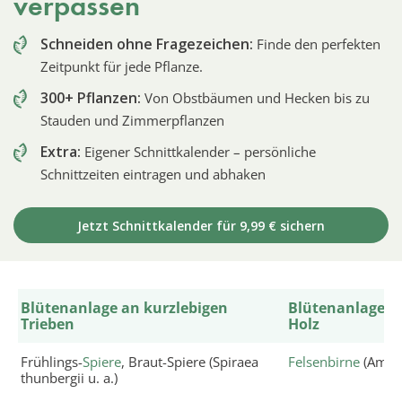
verpassen
Schneiden ohne Fragezeichen:
Finde den perfekten
Zeitpunkt für jede Pflanze.
300+ Pflanzen:
Von Obstbäumen und Hecken bis zu
Stauden und Zimmerpflanzen
Extra:
Eigener Schnittkalender – persönliche
Schnittzeiten eintragen und abhaken
Jetzt Schnittkalender für 9,99 € sichern
Blütenanlage an kurzlebigen
Blütenanlage a
Trieben
Holz
Frühlings-
Spiere
, Braut-Spiere (Spiraea
Felsenbirne
(Amela
thunbergii u. a.)