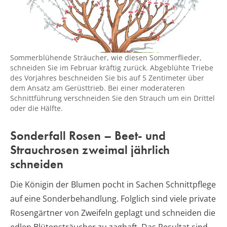
Sommerblühende Sträucher, wie diesen Sommerflieder,
schneiden Sie im Februar kräftig zurück. Abgeblühte Triebe
des Vorjahres beschneiden Sie bis auf 5 Zentimeter über
dem Ansatz am Gerüsttrieb. Bei einer moderateren
Schnittführung verschneiden Sie den Strauch um ein Drittel
oder die Hälfte.
Sonderfall Rosen – Beet- und
Strauchrosen zweimal jährlich
schneiden
Die Königin der Blumen pocht in Sachen Schnittpflege
auf eine Sonderbehandlung. Folglich sind viele private
Rosengärtner von Zweifeln geplagt und schneiden die
edlen Blütensträucher zu zaghaft. Das Resultat sind