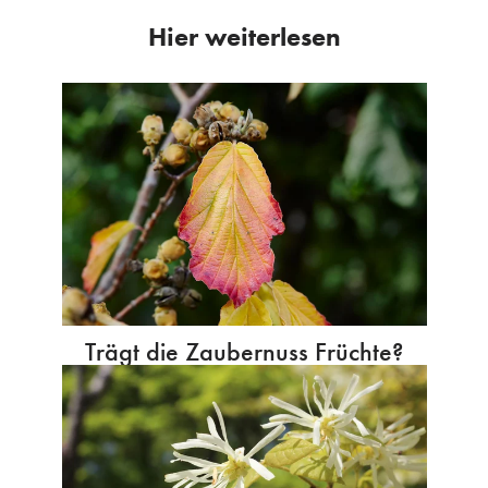
Hier weiterlesen
Trägt die Zaubernuss Früchte?