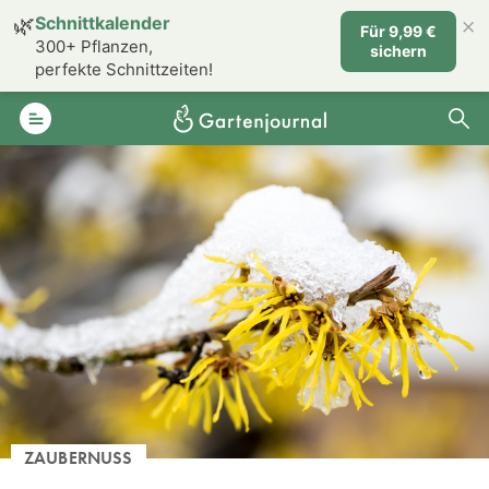
×
🌿
Schnittkalender
Für 9,99 €
300+ Pflanzen,
sichern
perfekte Schnittzeiten!
ZAUBERNUSS