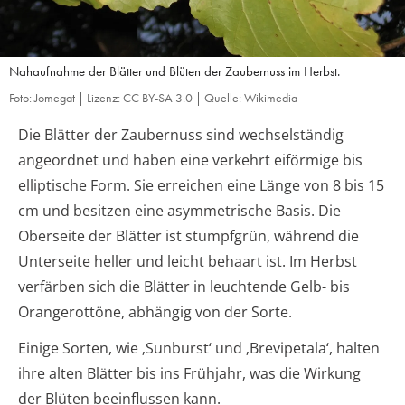
Nahaufnahme der Blätter und Blüten der Zaubernuss im Herbst.
Foto: Jomegat | Lizenz: CC BY-SA 3.0 | Quelle: Wikimedia
Die Blätter der Zaubernuss sind wechselständig
angeordnet und haben eine verkehrt eiförmige bis
elliptische Form. Sie erreichen eine Länge von 8 bis 15
cm und besitzen eine asymmetrische Basis. Die
Oberseite der Blätter ist stumpfgrün, während die
Unterseite heller und leicht behaart ist. Im Herbst
verfärben sich die Blätter in leuchtende Gelb- bis
Orangerottöne, abhängig von der Sorte.
Einige Sorten, wie ‚Sunburst‘ und ‚Brevipetala‘, halten
ihre alten Blätter bis ins Frühjahr, was die Wirkung
der Blüten beeinflussen kann.