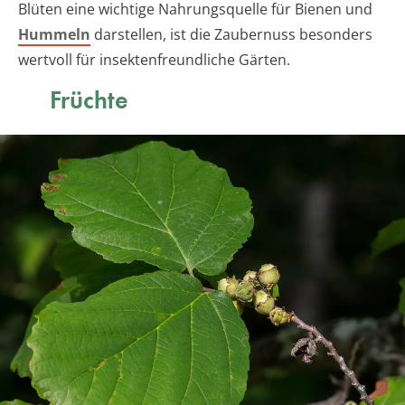
Blüten eine wichtige Nahrungsquelle für Bienen und
Hummeln
darstellen, ist die Zaubernuss besonders
wertvoll für insektenfreundliche Gärten.
Früchte