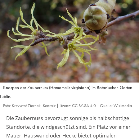
Knospen der Zaubernuss (Hamamelis virginiana) im Botanischen Garten
Lublin.
Foto: Krzysztof Ziarnek, Kenraiz | Lizenz: CC BY-SA 4.0 | Quelle: Wikimedia
Die Zaubernuss bevorzugt sonnige bis halbschattige
Standorte, die windgeschützt sind. Ein Platz vor einer
Mauer, Hauswand oder Hecke bietet optimalen