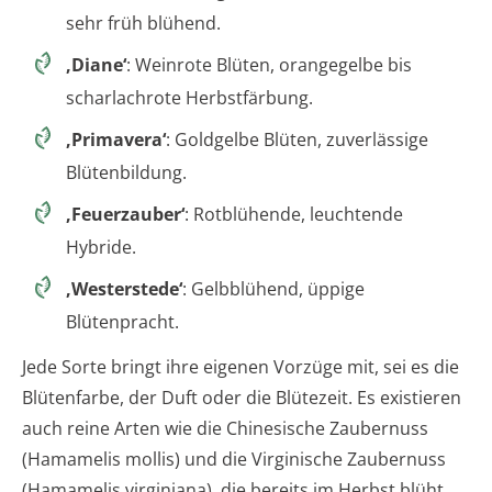
sehr früh blühend.
‚Diane‘
: Weinrote Blüten, orangegelbe bis
scharlachrote Herbstfärbung.
‚Primavera‘
: Goldgelbe Blüten, zuverlässige
Blütenbildung.
‚Feuerzauber‘
: Rotblühende, leuchtende
Hybride.
‚Westerstede‘
: Gelbblühend, üppige
Blütenpracht.
Jede Sorte bringt ihre eigenen Vorzüge mit, sei es die
Blütenfarbe, der Duft oder die Blütezeit. Es existieren
auch reine Arten wie die Chinesische Zaubernuss
(Hamamelis mollis) und die Virginische Zaubernuss
(Hamamelis virginiana), die bereits im Herbst blüht.