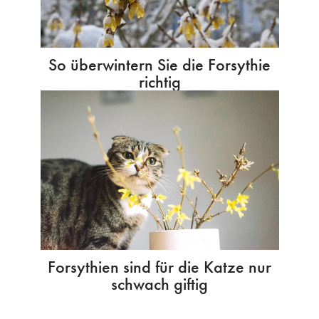
So überwintern Sie die Forsythie
richtig
Forsythien sind für die Katze nur
schwach giftig