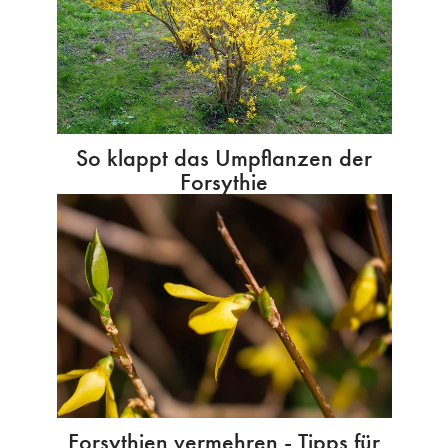
So klappt das Umpflanzen der
Forsythie
Forsythien vermehren - Tipps für