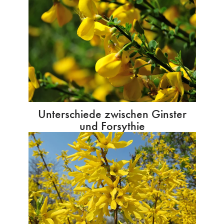
Unterschiede zwischen Ginster
und Forsythie