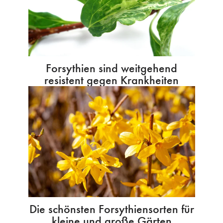
Forsythien sind weitgehend
resistent gegen Krankheiten
Die schönsten Forsythiensorten für
kleine und große Gärten