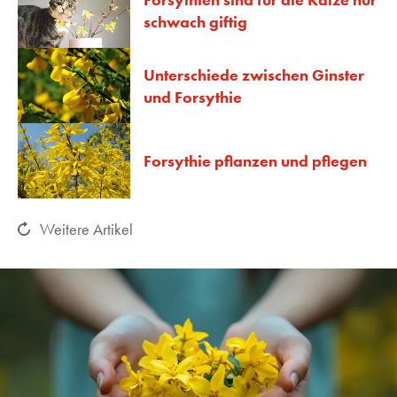
schwach giftig
Unterschiede zwischen Ginster
und Forsythie
Forsythie pflanzen und pflegen
Weitere Artikel