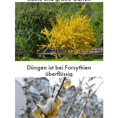
Düngen ist bei Forsythien
überflüssig