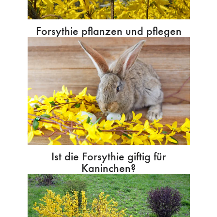
Forsythie pflanzen und pflegen
Ist die Forsythie giftig für
Kaninchen?