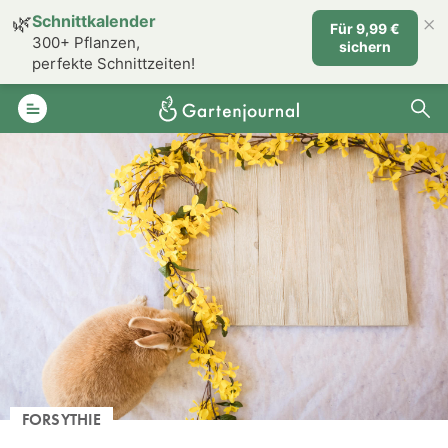
×
🌿
Schnittkalender
Für 9,99 €
300+ Pflanzen,
sichern
perfekte Schnittzeiten!
FORSYTHIE