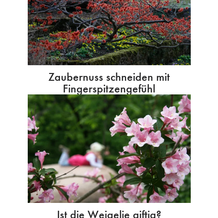
Zaubernuss schneiden mit
Fingerspitzengefühl
Ist die Weigelie giftig?