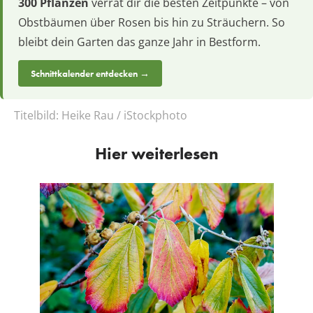
300 Pflanzen
verrät dir die besten Zeitpunkte – von
Obstbäumen über Rosen bis hin zu Sträuchern. So
bleibt dein Garten das ganze Jahr in Bestform.
Schnittkalender entdecken →
Titelbild:
Heike Rau / iStockphoto
Hier weiterlesen