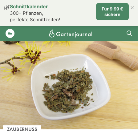
×
🌿
Schnittkalender
Für 9,99 €
300+ Pflanzen,
sichern
perfekte Schnittzeiten!
ZAUBERNUSS