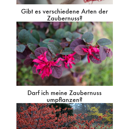
Gibt es verschiedene Arten der
Zaubernuss?
Darf ich meine Zaubernuss
umpflanzen?