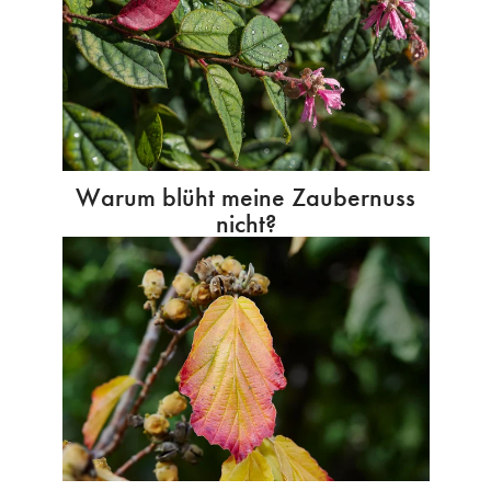
Warum blüht meine Zaubernuss
nicht?