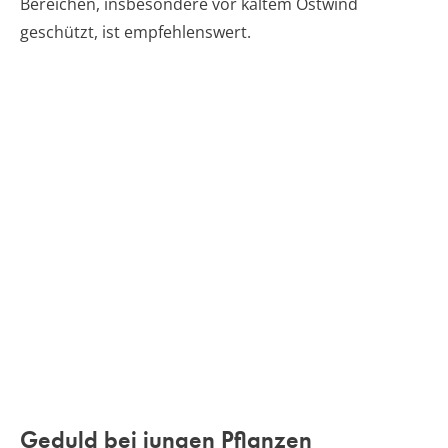
Bereichen, insbesondere vor kaltem Ostwind
geschützt, ist empfehlenswert.
Geduld bei jungen Pflanzen