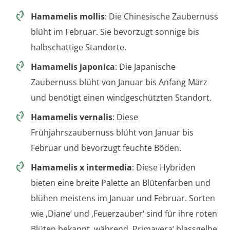
Hamamelis mollis
: Die Chinesische Zaubernuss
blüht im Februar. Sie bevorzugt sonnige bis
halbschattige Standorte.
Hamamelis japonica
: Die Japanische
Zaubernuss blüht von Januar bis Anfang März
und benötigt einen windgeschützten Standort.
Hamamelis vernalis
: Diese
Frühjahrszaubernuss blüht von Januar bis
Februar und bevorzugt feuchte Böden.
Hamamelis x intermedia
: Diese Hybriden
bieten eine breite Palette an Blütenfarben und
blühen meistens im Januar und Februar. Sorten
wie ‚Diane‘ und ‚Feuerzauber‘ sind für ihre roten
Blüten bekannt, während ‚Primavera‘ blassgelbe