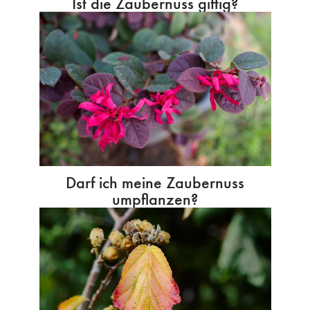
Ist die Zaubernuss giftig?
Darf ich meine Zaubernuss
umpflanzen?