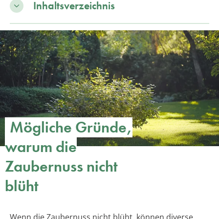
Inhaltsverzeichnis
Mögliche Gründe,
warum die
Zaubernuss nicht
blüht
Wenn die Zaubernuss nicht blüht, können diverse