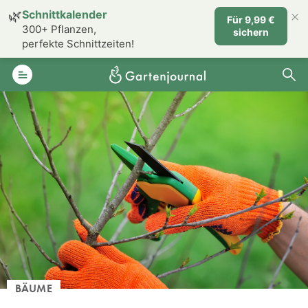
×
🌿
Schnittkalender
Für 9,99 €
300+ Pflanzen,
sichern
perfekte Schnittzeiten!
BÄUME