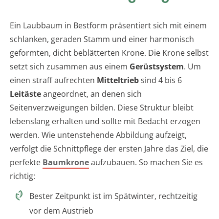
Ein Laubbaum in Bestform präsentiert sich mit einem
schlanken, geraden Stamm und einer harmonisch
geformten, dicht beblätterten Krone. Die Krone selbst
setzt sich zusammen aus einem
Gerüstsystem
. Um
einen straff aufrechten
Mitteltrieb
sind 4 bis 6
Leitäste
angeordnet, an denen sich
Seitenverzweigungen bilden. Diese Struktur bleibt
lebenslang erhalten und sollte mit Bedacht erzogen
werden. Wie untenstehende Abbildung aufzeigt,
verfolgt die Schnittpflege der ersten Jahre das Ziel, die
perfekte
Baumkrone
aufzubauen. So machen Sie es
richtig:
Bester Zeitpunkt ist im Spätwinter, rechtzeitig
vor dem Austrieb