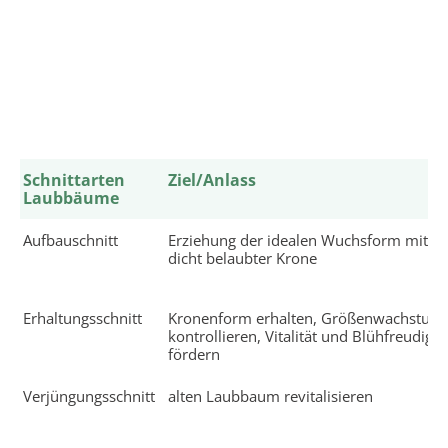
Schnittarten
Ziel/Anlass
Laubbäume
Aufbauschnitt
Erziehung der idealen Wuchsform mit
dicht belaubter Krone
Erhaltungsschnitt
Kronenform erhalten, Größenwachstum
kontrollieren, Vitalität und Blühfreudigke
fördern
Verjüngungsschnitt
alten Laubbaum revitalisieren