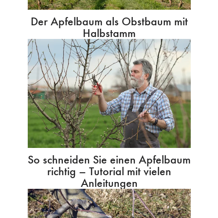
Der Apfelbaum als Obstbaum mit
Halbstamm
So schneiden Sie einen Apfelbaum
richtig – Tutorial mit vielen
Anleitungen