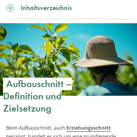
Inhaltsverzeichnis
Aufbauschnitt –
Definition und
Zielsetzung
Beim Aufbauschnitt, auch
Erziehungsschnitt
genannt, handelt es sich um eine grundlegende