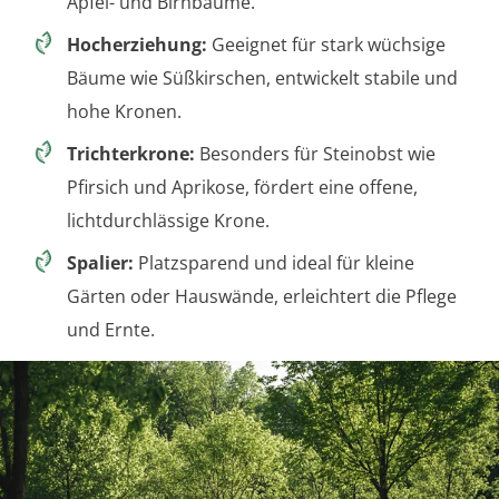
Apfel- und Birnbäume.
Hocherziehung:
Geeignet für stark wüchsige
Bäume wie Süßkirschen, entwickelt stabile und
hohe Kronen.
Trichterkrone:
Besonders für Steinobst wie
Pfirsich und Aprikose, fördert eine offene,
lichtdurchlässige Krone.
Spalier:
Platzsparend und ideal für kleine
Gärten oder Hauswände, erleichtert die Pflege
und Ernte.