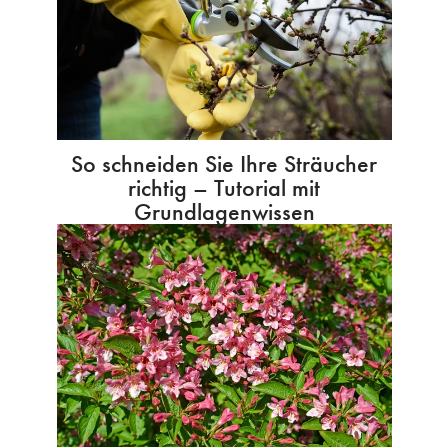
So schneiden Sie Ihre Sträucher
richtig – Tutorial mit
Grundlagenwissen