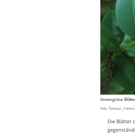
Immergrüne Blätte
Foto: Tomasz „Nemo5
Die Blätter
gegenständi