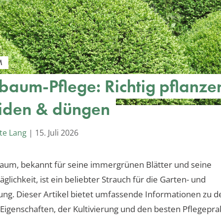
M
baum-Pflege: Richtig pflanze
iden & düngen
te Lang
|
15. Juli 2026
aum, bekannt für seine immergrünen Blätter und seine
äglichkeit, ist ein beliebter Strauch für die Garten- und
ung. Dieser Artikel bietet umfassende Informationen zu d
n Eigenschaften, der Kultivierung und den besten Pflegepra