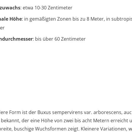
szuwachs
: etwa 10-30 Zentimeter
ale Höhe
: in gemäßigten Zonen bis zu 8 Meter, in subtropi
er
durchmesser
: bis über 60 Zentimeter
ere Form ist der Buxus sempervirens var. arborescens, auc
ekannt, der eine Höhe von zwei bis acht Metern erreicht 
reite, buschige Wuchsformen zeigt. Kleinere Variationen, w