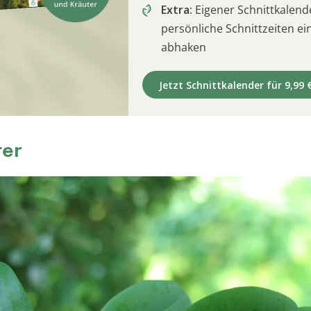
Extra:
Eigener Schnittkalend
persönliche Schnittzeiten e
abhaken
Jetzt Schnittkalender für 9,99 
ter