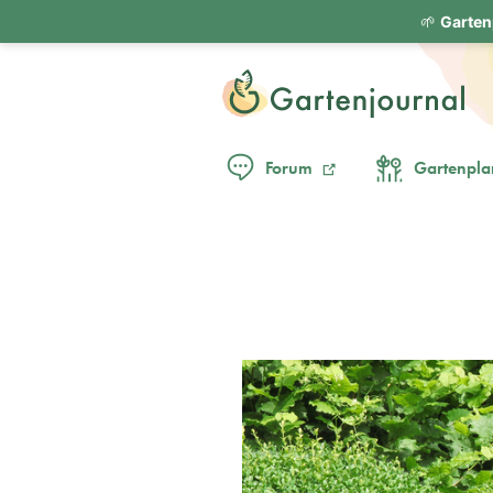
🌱
Garten
Forum
Gartenpla