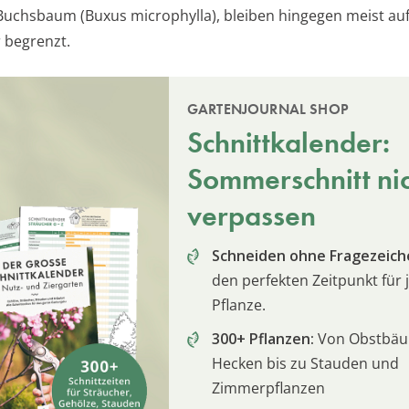
Buchsbaum (Buxus microphylla), bleiben hingegen meist auf 
 begrenzt.
GARTENJOURNAL SHOP
Schnittkalender:
Sommerschnitt ni
verpassen
Schneiden ohne Fragezeich
den perfekten Zeitpunkt für 
Pflanze.
300+ Pflanzen:
Von Obstbä
Hecken bis zu Stauden und
Zimmerpflanzen