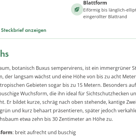
Blattform
Eiförmig bis länglich-ellipt
eingerollter Blattrand
Steckbrief anzeigen
hs
um, botanisch Buxus sempervirens, ist ein immergrüner S
m, der langsam wächst und eine Höhe von bis zu acht Meter
tropischen Gebieten sogar bis zu 15 Metern. Besonders auffä
 buschige Wuchsform, die ihn ideal für Sichtschutzhecken u
t. Er bildet kurze, schräg nach oben stehende, kantige Zwei
vgrün und kurz behaart präsentieren, später jedoch verkahle
chsbaum etwa zehn bis 30 Zentimeter an Höhe zu.
sform
: breit aufrecht und buschig