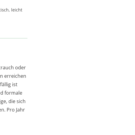
isch, leicht
trauch oder
n erreichen
llig ist
nd formale
ge, die sich
n. Pro Jahr