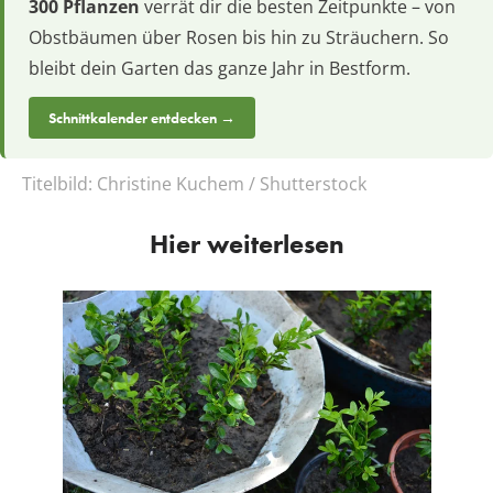
300 Pflanzen
verrät dir die besten Zeitpunkte – von
Obstbäumen über Rosen bis hin zu Sträuchern. So
bleibt dein Garten das ganze Jahr in Bestform.
Schnittkalender entdecken →
Titelbild:
Christine Kuchem / Shutterstock
Hier weiterlesen