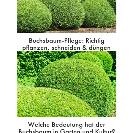
Buchsbaum-Pflege: Richtig
pflanzen, schneiden & düngen
Welche Bedeutung hat der
Buchsbaum in Garten und Kultur?