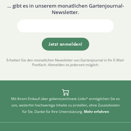
… gibt es in unserem monatlichen Gartenjournal-
Newsletter.
Erhalten Sie den monatlichen Newsletter von Gartenjournal in Ihr E-Mail-
Postfach. Abmelden ist jederzeit möglich.
Mit Ihrem Einkauf über gekennzeichnete Links* ermöglichen Sie es
uns, weiterhin hochwertige Inhalte zu erstellen, ohne Zusatzkosten
für Sie. Danke für Ihre Unterstützung.
Mehr erfahren