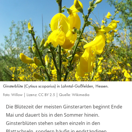
Ginsterblüte (Cytisus scoparius) in Lahntal-Goßfelden, Hessen.
Foto: Willow | Lizenz: CC BY 2.5 | Quelle: Wikimedia
Die Blütezeit der meisten Ginsterarten beginnt Ende
Mai und dauert bis in den Sommer hinein.
Ginsterblüten stehen selten einzeln in den
Blattachseln, sondern häufig in endständigen,