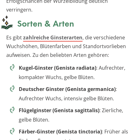
Erfolgschancen der Wurzelbildung deutlich
verringern.
Sorten & Arten
Es gibt
zahlreiche Ginsterarten
, die verschiedene
Wuchshöhen, Blütenfarben und Standortvorlieben
aufweisen. Zu den beliebten Arten gehören:
Kugel-Ginster (Genista radiata)
: Aufrechter,
kompakter Wuchs, gelbe Blüten.
Deutscher Ginster (Genista germanica)
:
Aufrechter Wuchs, intensiv gelbe Blüten.
Flügelginster (Genista sagittalis)
: Zierliche,
gelbe Blüten.
Färber-Ginster (Genista tinctoria)
: Früher als