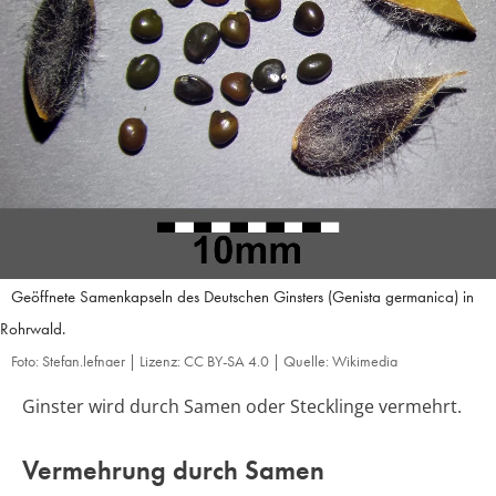
Geöffnete Samenkapseln des Deutschen Ginsters (Genista germanica) in
Rohrwald.
Foto: Stefan.lefnaer | Lizenz: CC BY-SA 4.0 | Quelle: Wikimedia
Ginster wird durch Samen oder Stecklinge vermehrt.
Vermehrung durch Samen