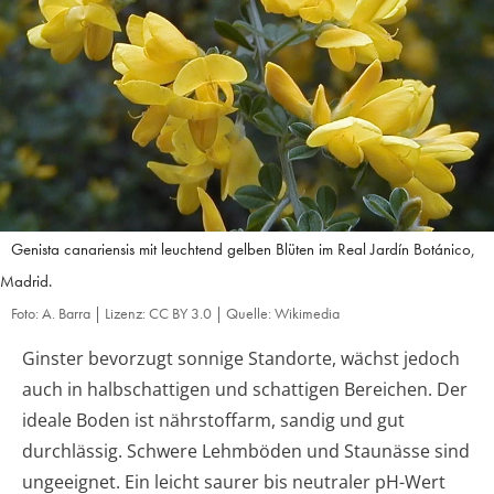
Genista canariensis mit leuchtend gelben Blüten im Real Jardín Botánico,
Madrid.
Foto: A. Barra | Lizenz: CC BY 3.0 | Quelle: Wikimedia
Ginster bevorzugt sonnige Standorte, wächst jedoch
auch in halbschattigen und schattigen Bereichen. Der
ideale Boden ist nährstoffarm, sandig und gut
durchlässig. Schwere Lehmböden und Staunässe sind
ungeeignet. Ein leicht saurer bis neutraler pH-Wert