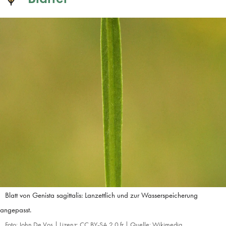
Blatt von Genista sagittalis: Lanzettlich und zur Wasserspeicherung
angepasst.
Foto: John De Vos | Lizenz: CC BY-SA 2.0 fr | Quelle: Wikimedia