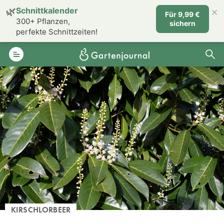
×
🌿
Schnittkalender
Für 9,99 €
300+ Pflanzen,
sichern
perfekte Schnittzeiten!
KIRSCHLORBEER