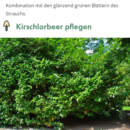
Kombination mit den glänzend grünen Blättern des
Strauchs.
Kirschlorbeer pflegen