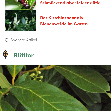
Schmückend aber leider giftig
Der Kirschlorbeer als
Bienenweide im Garten
Weitere Artikel
Blätter