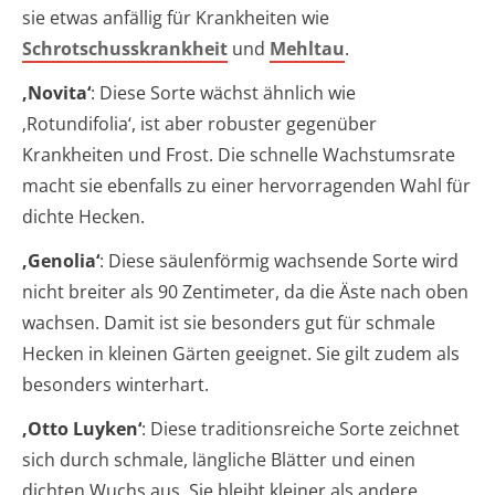
sie etwas anfällig für Krankheiten wie
Schrotschusskrankheit
und
Mehltau
.
‚Novita‘
: Diese Sorte wächst ähnlich wie
‚Rotundifolia‘, ist aber robuster gegenüber
Krankheiten und Frost. Die schnelle Wachstumsrate
macht sie ebenfalls zu einer hervorragenden Wahl für
dichte Hecken.
‚Genolia‘
: Diese säulenförmig wachsende Sorte wird
nicht breiter als 90 Zentimeter, da die Äste nach oben
wachsen. Damit ist sie besonders gut für schmale
Hecken in kleinen Gärten geeignet. Sie gilt zudem als
besonders winterhart.
‚Otto Luyken‘
: Diese traditionsreiche Sorte zeichnet
sich durch schmale, längliche Blätter und einen
dichten Wuchs aus. Sie bleibt kleiner als andere