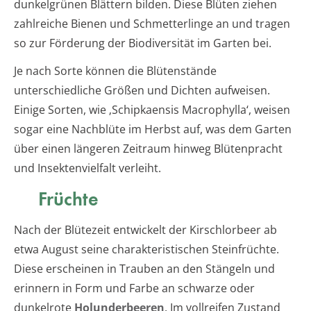
dunkelgrünen Blättern bilden. Diese Blüten ziehen
zahlreiche Bienen und Schmetterlinge an und tragen
so zur Förderung der Biodiversität im Garten bei.
Je nach Sorte können die Blütenstände
unterschiedliche Größen und Dichten aufweisen.
Einige Sorten, wie ‚Schipkaensis Macrophylla‘, weisen
sogar eine Nachblüte im Herbst auf, was dem Garten
über einen längeren Zeitraum hinweg Blütenpracht
und Insektenvielfalt verleiht.
Früchte
Nach der Blütezeit entwickelt der Kirschlorbeer ab
etwa August seine charakteristischen Steinfrüchte.
Diese erscheinen in Trauben an den Stängeln und
erinnern in Form und Farbe an schwarze oder
dunkelrote
Holunderbeeren
. Im vollreifen Zustand