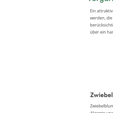
Ein attrakti
werden, die
berücksichti
über ein ha
Zwiebel
Zwiebelblu