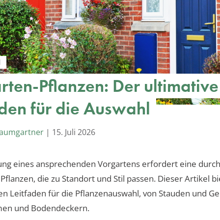
N
rten-Pflanzen: Der ultimative
aden für die Auswahl
Baumgartner
|
15. Juli 2026
ung eines ansprechenden Vorgartens erfordert eine durc
Pflanzen, die zu Standort und Stil passen. Dieser Artikel b
 Leitfaden für die Pflanzenauswahl, von Stauden und Ge
men und Bodendeckern.