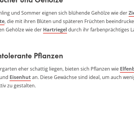
hling und Sommer eignen sich blühende Gehölze wie der
Zi
te
, die mit ihren Blüten und späteren Früchten beeindrucke
en Gehölze wie der
Hartriegel
durch ihr farbenprächtiges 
ntolerante Pflanzen
orgarten eher schattig liegen, bieten sich Pflanzen wie
Elfen
 und
Eisenhut
an. Diese Gewächse sind ideal, um auch weni
tiv zu gestalten.