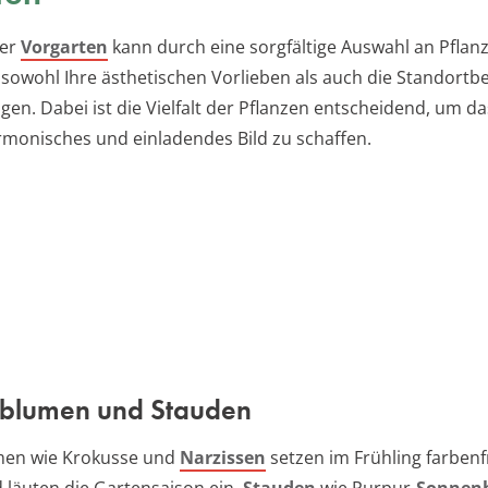
ver
Vorgarten
kann durch eine sorgfältige Auswahl an Pflanz
 sowohl Ihre ästhetischen Vorlieben als auch die Standort
gen. Dabei ist die Vielfalt der Pflanzen entscheidend, um d
rmonisches und einladendes Bild zu schaffen.
blumen und Stauden
men wie Krokusse und
Narzissen
setzen im Frühling farben