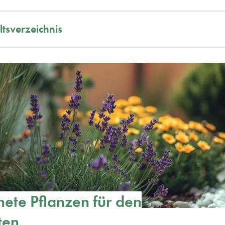
ltsverzeichnis
ete Pflanzen für den
ten