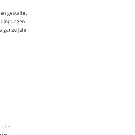
en gestaltet
bedingungen
as ganze Jahr
frohe