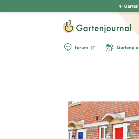
🌱
Garten
Forum
Gartenpla