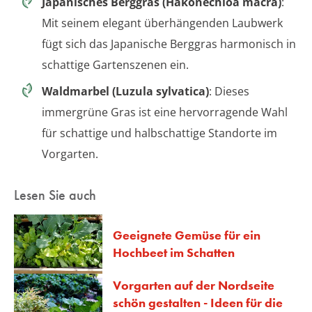
Japanisches Berggras (Hakonechloa macra)
:
Mit seinem elegant überhängenden Laubwerk
fügt sich das Japanische Berggras harmonisch in
schattige Gartenszenen ein.
Waldmarbel (Luzula sylvatica)
: Dieses
immergrüne Gras ist eine hervorragende Wahl
für schattige und halbschattige Standorte im
Vorgarten.
Lesen Sie auch
Geeignete Gemüse für ein
Hochbeet im Schatten
Vorgarten auf der Nordseite
schön gestalten - Ideen für die