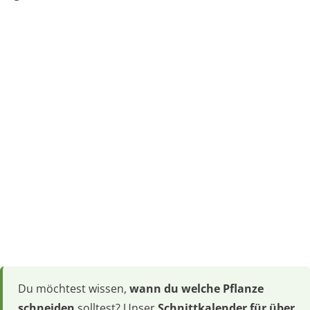
Du möchtest wissen,
wann du welche Pflanze
schneiden
solltest? Unser
Schnittkalender für über