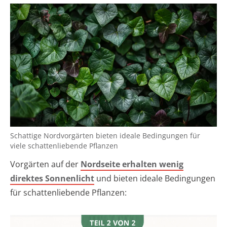
Schattige Nordvorgärten bieten ideale Bedingungen für
viele schattenliebende Pflanzen
Vorgärten auf der
Nordseite erhalten wenig
direktes Sonnenlicht
und bieten ideale Bedingungen
für schattenliebende Pflanzen: