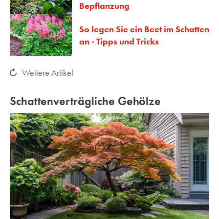
Bepflanzung
So legen Sie ein Beet im Schatten
an - Tipps und Tricks
Weitere Artikel
Schattenverträgliche Gehölze