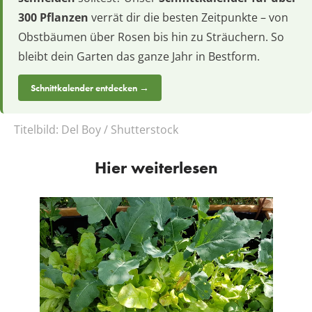
300 Pflanzen
verrät dir die besten Zeitpunkte – von
Obstbäumen über Rosen bis hin zu Sträuchern. So
bleibt dein Garten das ganze Jahr in Bestform.
Schnittkalender entdecken →
Titelbild:
Del Boy / Shutterstock
Hier weiterlesen