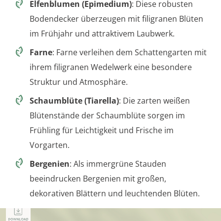
Elfenblumen (Epimedium)
: Diese robusten
Bodendecker überzeugen mit filigranen Blüten
im Frühjahr und attraktivem Laubwerk.
Farne
: Farne verleihen dem Schattengarten mit
ihrem filigranen Wedelwerk eine besondere
Struktur und Atmosphäre.
Schaumblüte (Tiarella)
: Die zarten weißen
Blütenstände der Schaumblüte sorgen im
Frühling für Leichtigkeit und Frische im
Vorgarten.
Bergenien
: Als immergrüne Stauden
beeindrucken Bergenien mit großen,
dekorativen Blättern und leuchtenden Blüten.