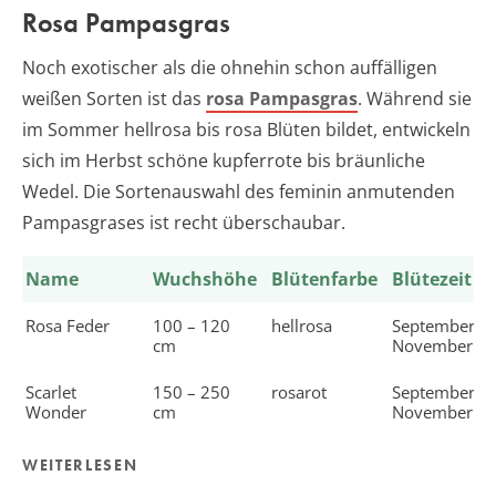
Rosa Pampasgras
Noch exotischer als die ohnehin schon auffälligen
weißen Sorten ist das
rosa Pampasgras
. Während sie
im Sommer hellrosa bis rosa Blüten bildet, entwickeln
sich im Herbst schöne kupferrote bis bräunliche
Wedel. Die Sortenauswahl des feminin anmutenden
Pampasgrases ist recht überschaubar.
Name
Wuchshöhe
Blütenfarbe
Blütezeit
Rosa Feder
100 – 120
hellrosa
September –
cm
November
Scarlet
150 – 250
rosarot
September –
Wonder
cm
November
WEITERLESEN