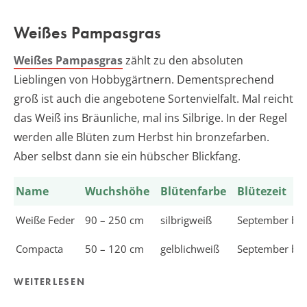
Weißes Pampasgras
Weißes Pampasgras
zählt zu den absoluten
Lieblingen von Hobbygärtnern. Dementsprechend
groß ist auch die angebotene Sortenvielfalt. Mal reicht
das Weiß ins Bräunliche, mal ins Silbrige. In der Regel
werden alle Blüten zum Herbst hin bronzefarben.
Aber selbst dann sie ein hübscher Blickfang.
Name
Wuchshöhe
Blütenfarbe
Blütezeit
Weiße Feder
90 – 250 cm
silbrigweiß
September bis
Compacta
50 – 120 cm
gelblichweiß
September bis
WEITERLESEN