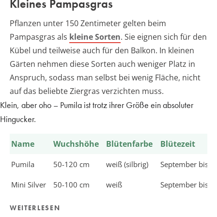
Kleines Pampasgras
Pflanzen unter 150 Zentimeter gelten beim
Pampasgras als
kleine Sorten
. Sie eignen sich für den
Kübel und teilweise auch für den Balkon. In kleinen
Gärten nehmen diese Sorten auch weniger Platz in
Anspruch, sodass man selbst bei wenig Fläche, nicht
auf das beliebte Ziergras verzichten muss.
Klein, aber oho – Pumila ist trotz ihrer Größe ein absoluter
Hingucker.
Name
Wuchshöhe
Blütenfarbe
Blütezeit
Pumila
50-120 cm
weiß (silbrig)
September bis O
Mini Silver
50-100 cm
weiß
September bis 
WEITERLESEN