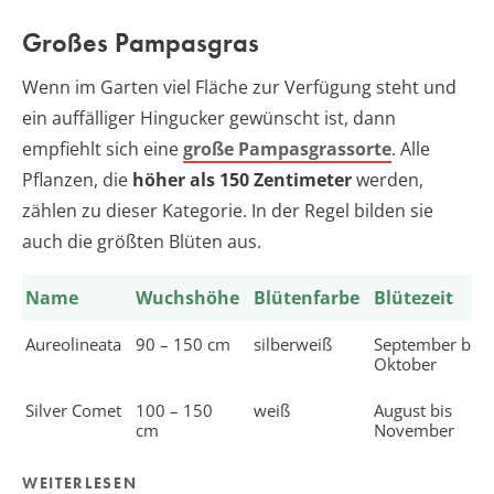
Großes Pampasgras
Wenn im Garten viel Fläche zur Verfügung steht und
ein auffälliger Hingucker gewünscht ist, dann
empfiehlt sich eine
große Pampasgrassorte
. Alle
Pflanzen, die
höher als 150 Zentimeter
werden,
zählen zu dieser Kategorie. In der Regel bilden sie
auch die größten Blüten aus.
Name
Wuchshöhe
Blütenfarbe
Blütezeit
Aureolineata
90 – 150 cm
silberweiß
September bis
Oktober
Silver Comet
100 – 150
weiß
August bis
cm
November
WEITERLESEN