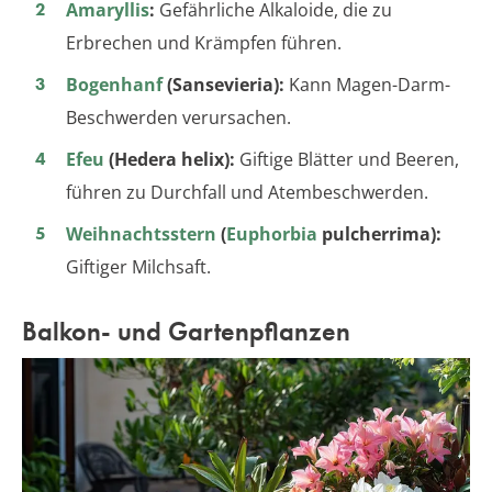
Amaryllis
:
Gefährliche Alkaloide, die zu
Erbrechen und Krämpfen führen.
Bogenhanf
(Sansevieria):
Kann Magen-Darm-
Beschwerden verursachen.
Efeu
(Hedera helix):
Giftige Blätter und Beeren,
führen zu Durchfall und Atembeschwerden.
Weihnachtsstern
(
Euphorbia
pulcherrima):
Giftiger Milchsaft.
Balkon- und Gartenpflanzen