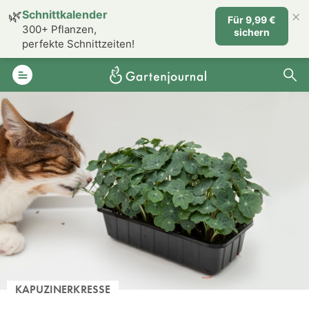
×
🌿
Schnittkalender
Für 9,99 €
300+ Pflanzen,
sichern
perfekte Schnittzeiten!
KAPUZINERKRESSE