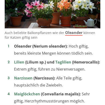
Oleander
Auch beliebte Balkonpflanzen wie der
können
für Katzen giftig sein
Oleander (Nerium oleander):
Hoch giftig,
bereits kleinste Mengen können tödlich sein.
Lilien
(Lilium sp.) und
Taglilien
(Hemerocallis):
Extrem giftig, führen zu Nierenversagen.
Narzissen
(Narcissus):
Alle Teile giftig,
hauptsächlich die Zwiebeln.
Maiglöckchen
(Convallaria majalis):
Sehr
giftig, Herzrhythmusstörungen möglich.