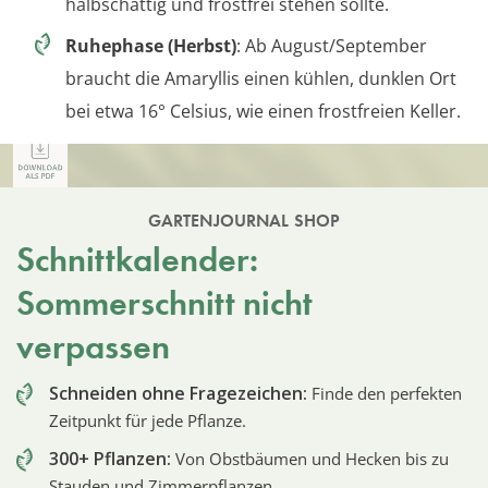
halbschattig und frostfrei stehen sollte.
Ruhephase (Herbst)
: Ab August/September
braucht die Amaryllis einen kühlen, dunklen Ort
bei etwa 16° Celsius, wie einen frostfreien Keller.
GARTENJOURNAL SHOP
Schnittkalender:
Sommerschnitt nicht
verpassen
Schneiden ohne Fragezeichen:
Finde den perfekten
Zeitpunkt für jede Pflanze.
300+ Pflanzen:
Von Obstbäumen und Hecken bis zu
Stauden und Zimmerpflanzen