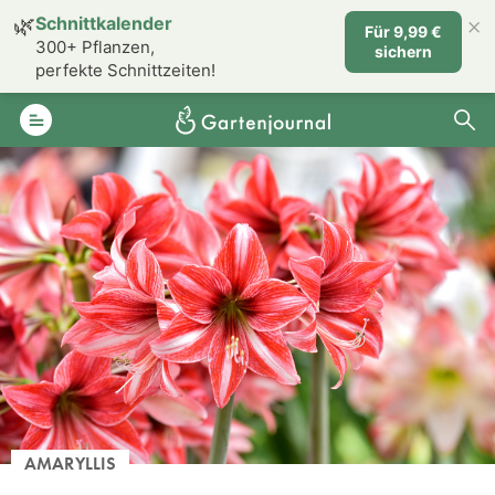
×
🌿
Schnittkalender
Für 9,99 €
300+ Pflanzen,
sichern
perfekte Schnittzeiten!
AMARYLLIS