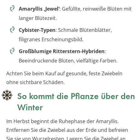
Amaryllis ‚Jewel‘
: Gefüllte, reinweiße Blüten mit
langer Blütezeit.
Cybister-Typen
: Schmale Blütenblätter,
filigranes Erscheinungsbild.
Großblumige Ritterstern-Hybriden
:
Beeindruckende Blüten, vielfältige Farben.
Achten Sie beim Kauf auf gesunde, feste Zwiebeln
ohne sichtbare Schäden.
So kommt die Pflanze über den
Winter
Im Herbst beginnt die Ruhephase der Amaryllis.
Entfernen Sie die Zwiebel aus der Erde und befreien
Sie sie von Wurzelresten. Lagern Sie die Zwiebel an