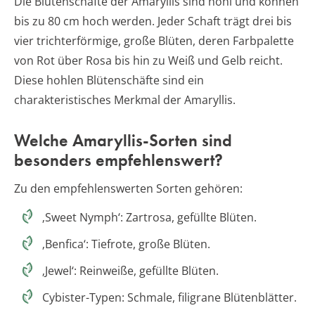
Die Blütenschäfte der Amaryllis sind hohl und können
bis zu 80 cm hoch werden. Jeder Schaft trägt drei bis
vier trichterförmige, große Blüten, deren Farbpalette
von Rot über Rosa bis hin zu Weiß und Gelb reicht.
Diese hohlen Blütenschäfte sind ein
charakteristisches Merkmal der Amaryllis.
Welche Amaryllis-Sorten sind
besonders empfehlenswert?
Zu den empfehlenswerten Sorten gehören:
‚Sweet Nymph‘: Zartrosa, gefüllte Blüten.
‚Benfica‘: Tiefrote, große Blüten.
‚Jewel‘: Reinweiße, gefüllte Blüten.
Cybister-Typen: Schmale, filigrane Blütenblätter.