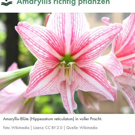
Amaryllis richtig pflanzen
Amaryllis-Blüte (Hippeastrum reticulatum) in voller Pracht.
Foto: Wikimedia | Lizenz: CC BY 2.0 | Quelle: Wikimedia