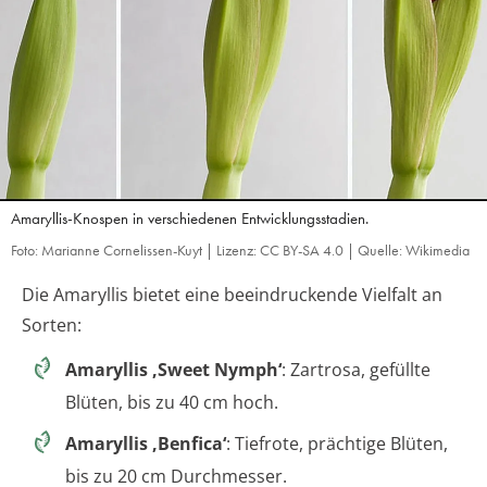
Amaryllis-Knospen in verschiedenen Entwicklungsstadien.
Foto: Marianne Cornelissen-Kuyt | Lizenz: CC BY-SA 4.0 | Quelle: Wikimedia
Die Amaryllis bietet eine beeindruckende Vielfalt an
Sorten:
Amaryllis ‚Sweet Nymph‘
: Zartrosa, gefüllte
Blüten, bis zu 40 cm hoch.
Amaryllis ‚Benfica‘
: Tiefrote, prächtige Blüten,
bis zu 20 cm Durchmesser.