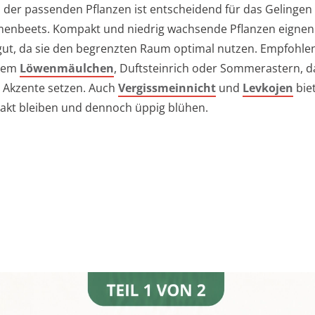
 der passenden Pflanzen ist entscheidend für das Gelingen
menbeets. Kompakt und niedrig wachsende Pflanzen eignen
ut, da sie den begrenzten Raum optimal nutzen. Empfohle
erem
Löwenmäulchen
, Duftsteinrich oder Sommerastern, d
 Akzente setzen. Auch
Vergissmeinnicht
und
Levkojen
biet
akt bleiben und dennoch üppig blühen.