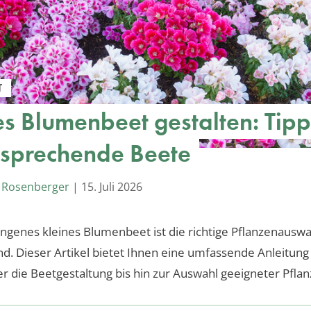
T
es Blumenbeet gestalten: Tipp
nsprechende Beete
 Rosenberger
|
15. Juli 2026
ungenes kleines Blumenbeet ist die richtige Pflanzenauswa
d. Dieser Artikel bietet Ihnen eine umfassende Anleitung
r die Beetgestaltung bis hin zur Auswahl geeigneter Pflan