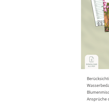
Berücksichti
Wasserbeda
Blumenmisch
Ansprüche d