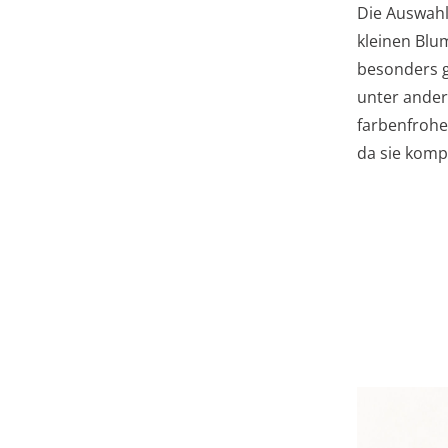
Die Auswahl
kleinen Blu
besonders g
unter and
farbenfrohe
da sie komp