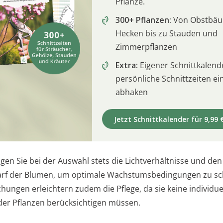
Pflanze.
300+ Pflanzen:
Von Obstbä
Hecken bis zu Stauden und
Zimmerpflanzen
Extra:
Eigener Schnittkalend
persönliche Schnittzeiten e
abhaken
Jetzt Schnittkalender für 9,99 
gen Sie bei der Auswahl stets die Lichtverhältnisse und den
rf der Blumen, um optimale Wachstumsbedingungen zu sc
ungen erleichtern zudem die Pflege, da sie keine individue
er Pflanzen berücksichtigen müssen.