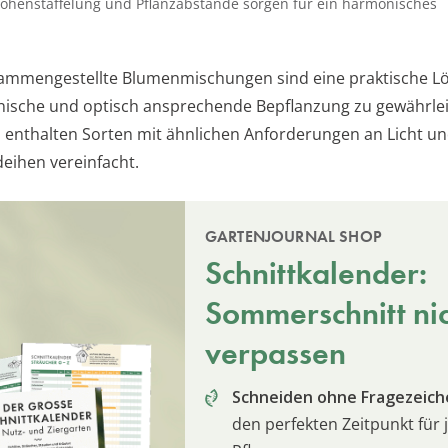
 Höhenstaffelung und Pflanzabstände sorgen für ein harmonisches
sammengestellte Blumenmischungen sind eine praktische L
ische und optisch ansprechende Bepflanzung zu gewährlei
enthalten Sorten mit ähnlichen Anforderungen an Licht u
eihen vereinfacht.
GARTENJOURNAL SHOP
Schnittkalender:
Sommerschnitt ni
verpassen
Schneiden ohne Fragezeich
den perfekten Zeitpunkt für 