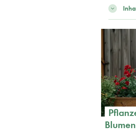
Inha
Pflanz
Blumen