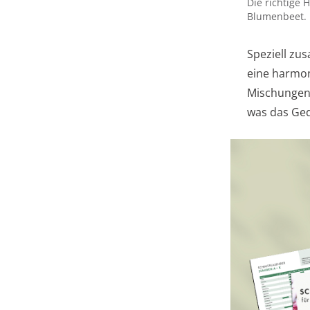
Die richtige
Blumenbeet.
Speziell zu
eine harmon
Mischungen 
was das Ged