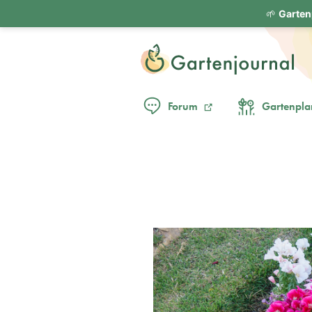
🌱
Garten
Forum
Gartenpla