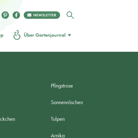
op
Über Gartenjournal
Pfingstrose
Sonnenröschen
öckchen
Tulpen
Arnika