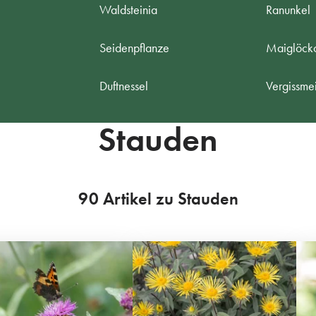
Waldsteinia
Ranunkel
Seidenpflanze
Maiglöck
e
Duftnessel
Vergissmei
Stauden
90 Artikel zu Stauden