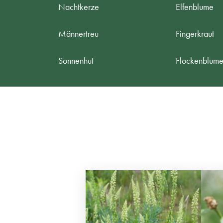
Nachtkerze
Elfenblume
Männertreu
Fingerkraut
Sonnenhut
Flockenblum