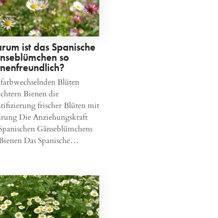
rum ist das Spanische
nseblümchen so
enenfreundlich?
 farbwechselnden Blüten
ichtern Bienen die
tifizierung frischer Blüten mit
rung Die Anziehungskraft
 Spanischen Gänseblümchens
 Bienen Das Spanische…