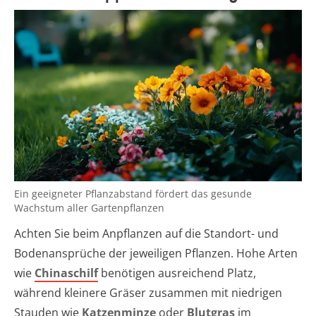
Ein geeigneter Pflanzabstand fördert das gesunde
Wachstum aller Gartenpflanzen
Achten Sie beim Anpflanzen auf die Standort- und
Bodenansprüche der jeweiligen Pflanzen. Hohe Arten
wie
Chinaschilf
benötigen ausreichend Platz,
während kleinere Gräser zusammen mit niedrigen
Stauden wie
Katzenminze
oder
Blutgras
im