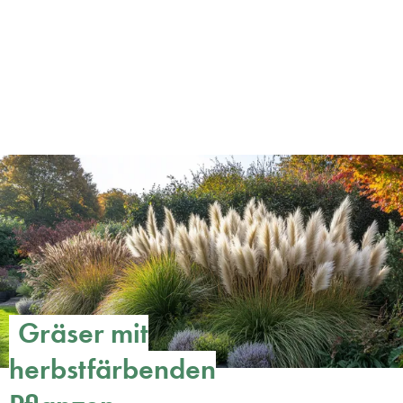
Gräser mit
herbstfärbenden