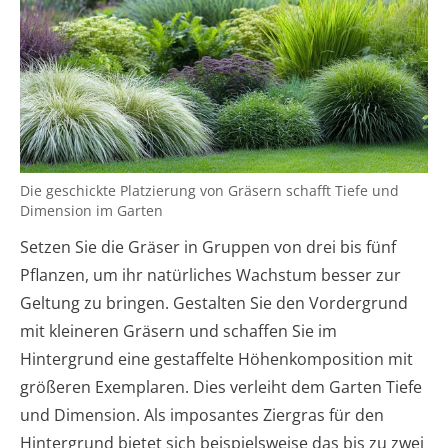
Die geschickte Platzierung von Gräsern schafft Tiefe und
Dimension im Garten
Setzen Sie die Gräser in Gruppen von drei bis fünf
Pflanzen, um ihr natürliches Wachstum besser zur
Geltung zu bringen. Gestalten Sie den Vordergrund
mit kleineren Gräsern und schaffen Sie im
Hintergrund eine gestaffelte Höhenkomposition mit
größeren Exemplaren. Dies verleiht dem Garten Tiefe
und Dimension. Als imposantes Ziergras für den
Hintergrund bietet sich beispielsweise das bis zu zwei