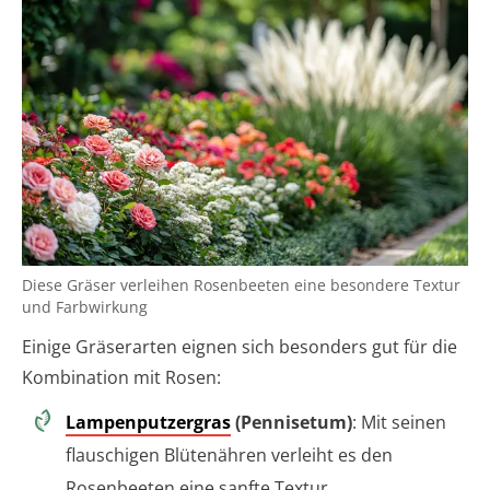
Diese Gräser verleihen Rosenbeeten eine besondere Textur
und Farbwirkung
Einige Gräserarten eignen sich besonders gut für die
Kombination mit Rosen:
Lampenputzergras
(Pennisetum)
: Mit seinen
flauschigen Blütenähren verleiht es den
Rosenbeeten eine sanfte Textur.