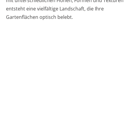
mit unterschiedlichen Höhen, Formen und Texturen
entsteht eine vielfältige Landschaft, die Ihre
Gartenflächen optisch belebt.