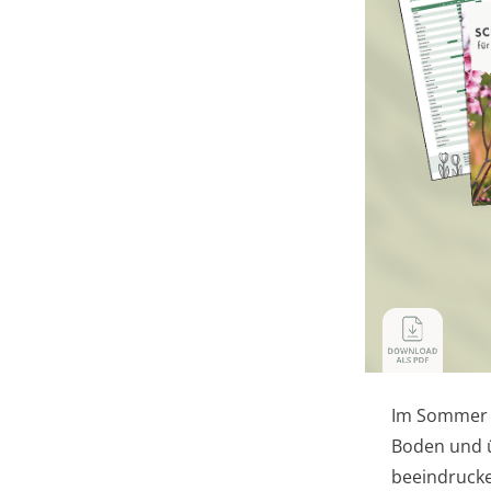
Im Sommer z
Boden und ü
beeindrucke