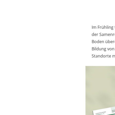
Im Frühling
der Samenre
Boden überd
Bildung von
Standorte m