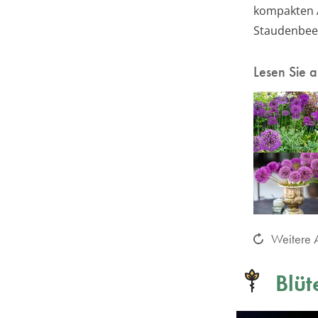
kompakten A
Staudenbee
Lesen Sie 
Weitere A
Blüt