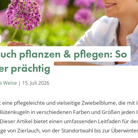
auch pflanzen & pflegen: So
er prächtig
a Weise
|
15. Juli 2026
t eine pflegeleichte und vielseitige Zwiebelblume, die mit 
 Blütenkugeln in verschiedenen Farben und Größen jeden 
 Dieser Artikel bietet einen umfassenden Leitfaden für d
ege von Zierlauch, von der Standortwahl bis zur Überwinte