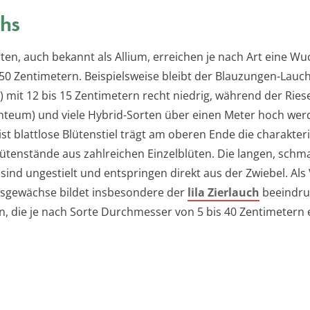
hs
rten, auch bekannt als Allium, erreichen je nach Art eine W
150 Zentimetern. Beispielsweise bleibt der Blauzungen-Lauch
 mit 12 bis 15 Zentimetern recht niedrig, während der Rie
anteum) und viele Hybrid-Sorten über einen Meter hoch wer
ist blattlose Blütenstiel trägt am oberen Ende die charakter
lütenstände aus zahlreichen Einzelblüten. Die langen, schm
sind ungestielt und entspringen direkt aus der Zwiebel. Als
isgewächse bildet insbesondere der
lila Zierlauch
beeindru
n, die je nach Sorte Durchmesser von 5 bis 40 Zentimetern 