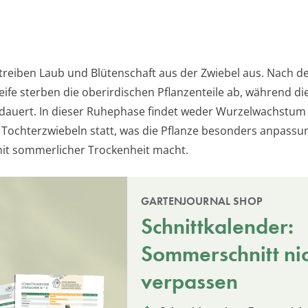
 treiben Laub und Blütenschaft aus der Zwiebel aus. Nach d
ife sterben die oberirdischen Pflanzenteile ab, während di
auert. In dieser Ruhephase findet weder Wurzelwachstum
 Tochterzwiebeln statt, was die Pflanze besonders anpassu
it sommerlicher Trockenheit macht.
GARTENJOURNAL SHOP
Schnittkalender:
Sommerschnitt ni
verpassen