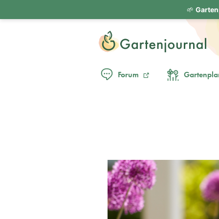
🌱
Garten
Forum
Gartenpla