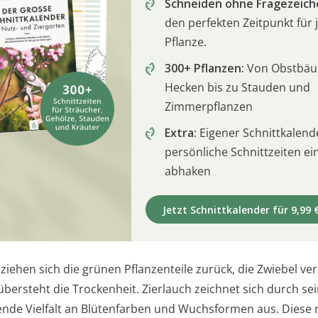
Schneiden ohne Fragezeich
den perfekten Zeitpunkt für 
Pflanze.
300+ Pflanzen:
Von Obstbä
Hecken bis zu Stauden und
Zimmerpflanzen
Extra:
Eigener Schnittkalend
persönliche Schnittzeiten e
abhaken
Jetzt Schnittkalender für 9,99 
iehen sich die grünen Pflanzenteile zurück, die Zwiebel ver
bersteht die Trockenheit. Zierlauch zeichnet sich durch se
nde Vielfalt an Blütenfarben und Wuchsformen aus. Diese 