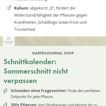
Kalium
: abgekürzt „K“, fördert die
Widerstandsfähigkeit der Pflanzen gegen
Krankheiten, Schädlinge sowie Frost und
Trockenheit
GARTENJOURNAL SHOP
Schnittkalender:
Sommerschnitt nicht
verpassen
Schneiden ohne Fragezeichen:
Finde den perfekten
Zeitpunkt für jede Pflanze.
300+ Pflanzen:
Von Obstbäumen und Hecken bis zu