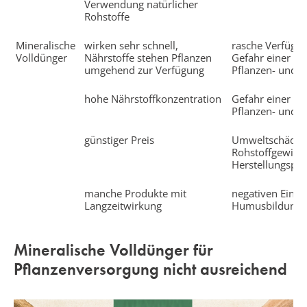
Verwendung natürlicher
Rohstoffe
Mineralische
wirken sehr schnell,
rasche Verfügba
Volldünger
Nährstoffe stehen Pflanzen
Gefahr einer Üb
umgehend zur Verfügung
Pflanzen- und 
hohe Nährstoffkonzentration
Gefahr einer Üb
Pflanzen- und 
günstiger Preis
Umweltschäden
Rohstoffgewinn
Herstellungspro
manche Produkte mit
negativen Einfl
Langzeitwirkung
Humusbildung
Mineralische Volldünger für
Pflanzenversorgung nicht ausreichend