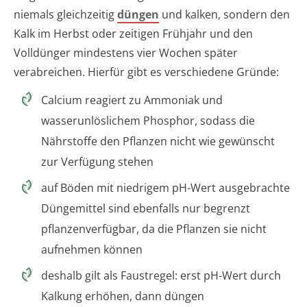
niemals gleichzeitig
düngen
und kalken, sondern den
Kalk im Herbst oder zeitigen Frühjahr und den
Volldünger mindestens vier Wochen später
verabreichen. Hierfür gibt es verschiedene Gründe:
Calcium reagiert zu Ammoniak und
wasserunlöslichem Phosphor, sodass die
Nährstoffe den Pflanzen nicht wie gewünscht
zur Verfügung stehen
auf Böden mit niedrigem pH-Wert ausgebrachte
Düngemittel sind ebenfalls nur begrenzt
pflanzenverfügbar, da die Pflanzen sie nicht
aufnehmen können
deshalb gilt als Faustregel: erst pH-Wert durch
Kalkung erhöhen, dann düngen