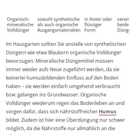
Organisch-
sowohl synthetische
in fester oder
vereinen
mineralische
als auch organische
flüssiger
beider
Volldünger
Ausgangsmaterialien
Form
Düngera
Im Hausgarten sollten Sie anstelle von synthetischen
Düngern wie etwa Blaukorn organische Volldünger
bevorzugen. Mineralische Düngemittel müssen
immer wieder aufs Neue zugeführt werden, da sie
keinerlei humusbildenden Einfluss auf den Boden
haben – sie werden einfach umgehend verbraucht
bzw. gelangen ins Grundwasser. Organische
Volldünger wiederum regen das Bodenleben an und
sorgen dafür, dass sich nährstoffreicher
Humus
bildet. Zudem ist hier eine Überdüngung nur schwer
möglich, da die Nährstoffe nur allmählich an die