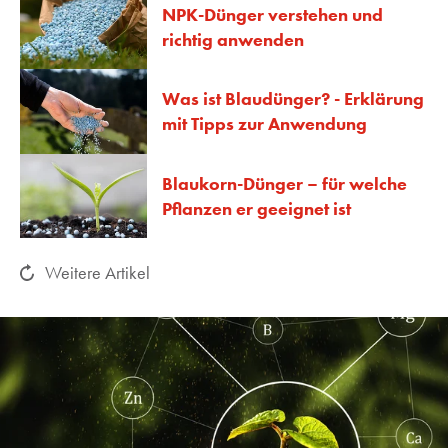
NPK-Dünger verstehen und
richtig anwenden
Was ist Blaudünger? - Erklärung
mit Tipps zur Anwendung
Blaukorn-Dünger – für welche
Pflanzen er geeignet ist
Weitere Artikel