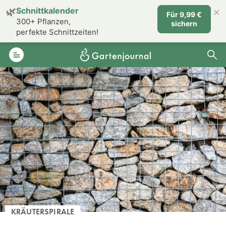
×
🌿
Schnittkalender
Für 9,99 €
300+ Pflanzen,
sichern
perfekte Schnittzeiten!
KRÄUTERSPIRALE