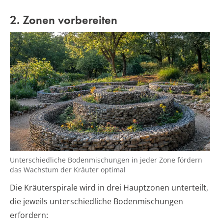
2. Zonen vorbereiten
Unterschiedliche Bodenmischungen in jeder Zone fördern
das Wachstum der Kräuter optimal
Die Kräuterspirale wird in drei Hauptzonen unterteilt,
die jeweils unterschiedliche Bodenmischungen
erfordern: