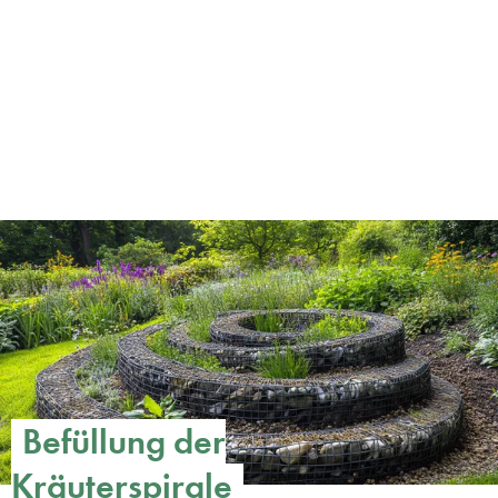
Befüllung der
Kräuterspirale