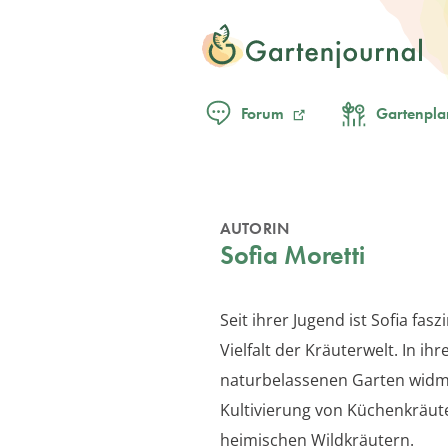
Forum
Gartenpla
AUTORIN
Sofia Moretti
Seit ihrer Jugend ist Sofia fasz
Vielfalt der Kräuterwelt. In ih
naturbelassenen Garten widme
Kultivierung von Küchenkräut
heimischen Wildkräutern.