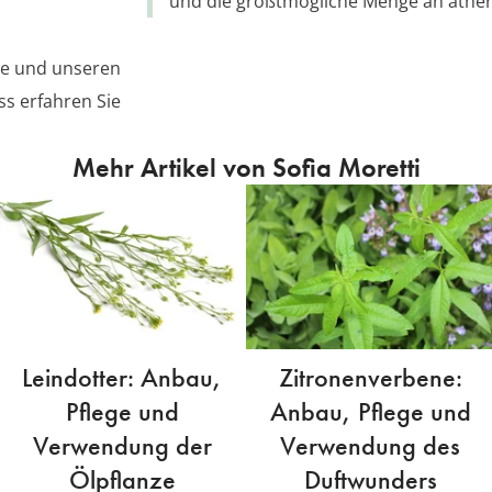
und die größtmögliche Menge an äther
se und unseren
ss erfahren Sie
Mehr Artikel von Sofia Moretti
Leindotter: Anbau,
Zitronenverbene:
Pflege und
Anbau, Pflege und
Verwendung der
Verwendung des
Ölpflanze
Duftwunders