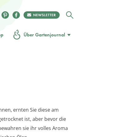
op
Über Gartenjournal
önnen, ernten Sie diese am
trocknet ist, aber bevor die
bewahren sie ihr volles Aroma