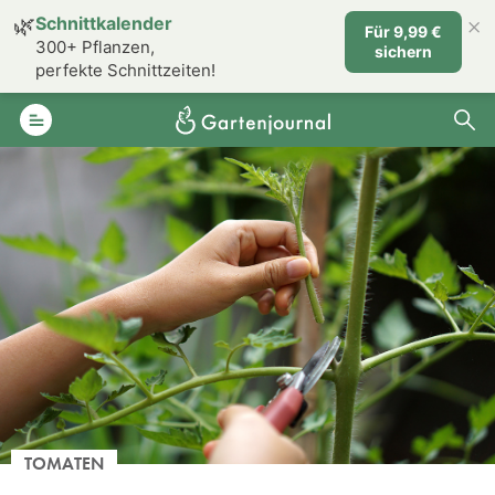
×
🌿
Schnittkalender
Für 9,99 €
300+ Pflanzen,
sichern
perfekte Schnittzeiten!
TOMATEN