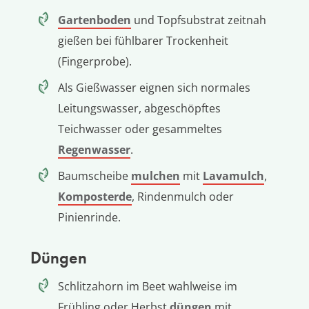
Gartenboden
und Topfsubstrat zeitnah
gießen bei fühlbarer Trockenheit
(Fingerprobe).
Als Gießwasser eignen sich normales
Leitungswasser, abgeschöpftes
Teichwasser oder gesammeltes
Regenwasser
.
Baumscheibe
mulchen
mit
Lavamulch
,
Komposterde
, Rindenmulch oder
Pinienrinde.
Düngen
Schlitzahorn im Beet wahlweise im
Frühling oder Herbst
düngen
mit