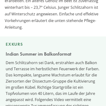
erarbeiten. Ein älteres Gehölz im Beet ist zuverlässig
winterhart bis – 23,7° Celsius. Junger Schlitzahorn ist
auf Winterschutz angewiesen. Einfache und effektive
Vorkehrungen erläutert die unten stehende Pflege-
Anleitung.
EXKURS
Indian Summer im Balkonformat
Dem Schlitzahorn sei Dank, erstrahlen auch Balkon
und Terrasse im herbstlichen Feuerwerk der Farben.
Das kompakte, langsame Wachstum erlaubt für die
Ziersorten der Dissectum-Gruppe die Kultivierung
im großen Kübel. Richtige Startgröße ist ein
Topfvolumen von 40 Litern, das im Laufe der Jahre
angepasst wird. Folgendes Video vermittelt eine
wissenswerte Zusammenfassung der richtigen