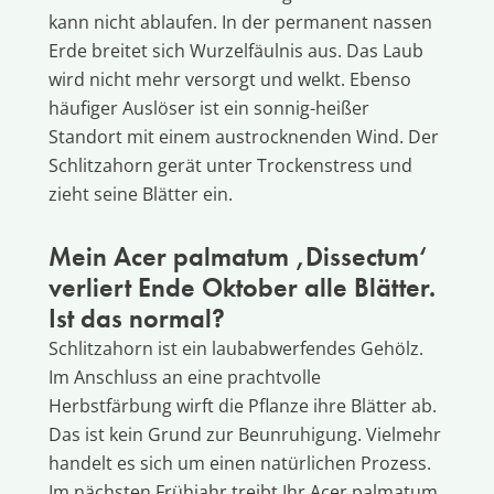
kann nicht ablaufen. In der permanent nassen
Erde breitet sich Wurzelfäulnis aus. Das Laub
wird nicht mehr versorgt und welkt. Ebenso
häufiger Auslöser ist ein sonnig-heißer
Standort mit einem austrocknenden Wind. Der
Schlitzahorn gerät unter Trockenstress und
zieht seine Blätter ein.
Mein Acer palmatum ‚Dissectum‘
verliert Ende Oktober alle Blätter.
Ist das normal?
Schlitzahorn ist ein laubabwerfendes Gehölz.
Im Anschluss an eine prachtvolle
Herbstfärbung wirft die Pflanze ihre Blätter ab.
Das ist kein Grund zur Beunruhigung. Vielmehr
handelt es sich um einen natürlichen Prozess.
Im nächsten Frühjahr treibt Ihr Acer palmatum