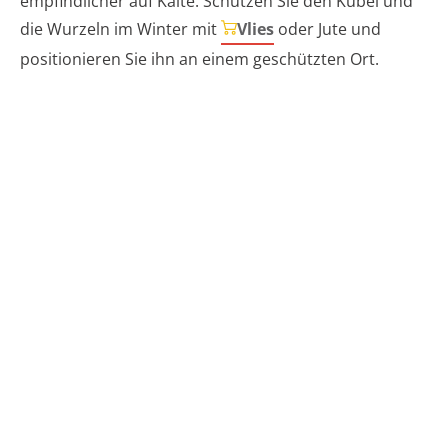
empfindlicher auf Kälte. Schützen Sie den Kübel und
die Wurzeln im Winter mit
Vlies
oder Jute und
positionieren Sie ihn an einem geschützten Ort.