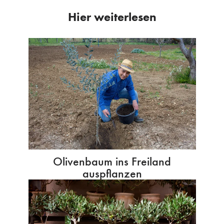
Hier weiterlesen
Olivenbaum ins Freiland
auspflanzen