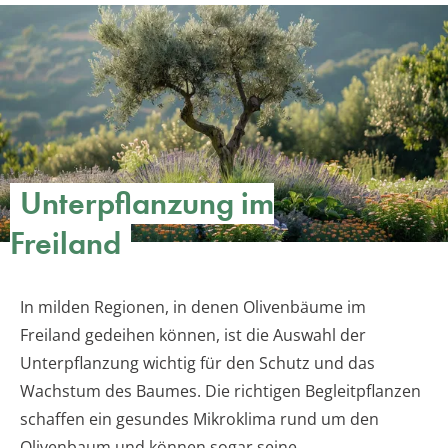
Unterpflanzung im
Freiland
In milden Regionen, in denen Olivenbäume im
Freiland gedeihen können, ist die Auswahl der
Unterpflanzung wichtig für den Schutz und das
Wachstum des Baumes. Die richtigen Begleitpflanzen
schaffen ein gesundes Mikroklima rund um den
Olivenbaum und können sogar seine