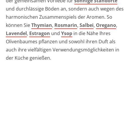
der gemeinsamen Vorliebe für
sonnige Standorte
und durchlässige Böden an, sondern auch wegen des
harmonischen Zusammenspiels der Aromen. So
können Sie
Thymian
,
Rosmarin
,
Salbei
,
Oregano
,
Lavendel
,
Estragon
und
Ysop
in die Nähe Ihres
Olivenbaumes pflanzen und sowohl ihren Duft als
auch ihre vielfältigen Verwendungsmöglichkeiten in
der Küche genießen.