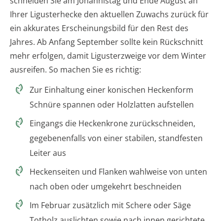
schneiden Sie am Johannistag und Ende August an
Ihrer Ligusterhecke den aktuellen Zuwachs zurück für
ein akkurates Erscheinungsbild für den Rest des
Jahres. Ab Anfang September sollte kein Rückschnitt
mehr erfolgen, damit Ligusterzweige vor dem Winter
ausreifen. So machen Sie es richtig:
Zur Einhaltung einer konischen Heckenform
Schnüre spannen oder Holzlatten aufstellen
Eingangs die Heckenkrone zurückschneiden,
gegebenenfalls von einer stabilen, standfesten
Leiter aus
Heckenseiten und Flanken wahlweise von unten
nach oben oder umgekehrt beschneiden
Im Februar zusätzlich mit Schere oder Säge
Totholz auslichten sowie nach innen gerichtete