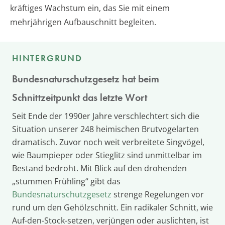
kräftiges Wachstum ein, das Sie mit einem
mehrjährigen Aufbauschnitt begleiten.
HINTERGRUND
Bundesnaturschutzgesetz hat beim
Schnittzeitpunkt das letzte Wort
Seit Ende der 1990er Jahre verschlechtert sich die
Situation unserer 248 heimischen Brutvogelarten
dramatisch. Zuvor noch weit verbreitete Singvögel,
wie Baumpieper oder Stieglitz sind unmittelbar im
Bestand bedroht. Mit Blick auf den drohenden
„stummen Frühling“ gibt das
Bundesnaturschutzgesetz
strenge Regelungen vor
rund um den Gehölzschnitt. Ein radikaler Schnitt, wie
Auf-den-Stock-setzen, verjüngen oder auslichten, ist