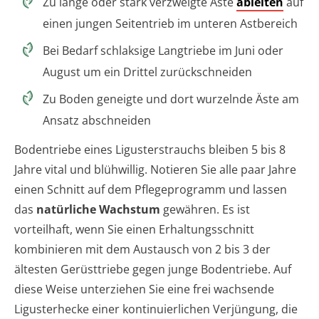
Zu lange oder stark verzweigte Äste
ableiten
auf
einen jungen Seitentrieb im unteren Astbereich
Bei Bedarf schlaksige Langtriebe im Juni oder
August um ein Drittel zurückschneiden
Zu Boden geneigte und dort wurzelnde Äste am
Ansatz abschneiden
Bodentriebe eines Ligusterstrauchs bleiben 5 bis 8
Jahre vital und blühwillig. Notieren Sie alle paar Jahre
einen Schnitt auf dem Pflegeprogramm und lassen
das
natürliche Wachstum
gewähren. Es ist
vorteilhaft, wenn Sie einen Erhaltungsschnitt
kombinieren mit dem Austausch von 2 bis 3 der
ältesten Gerüsttriebe gegen junge Bodentriebe. Auf
diese Weise unterziehen Sie eine frei wachsende
Ligusterhecke einer kontinuierlichen Verjüngung, die