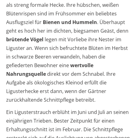
als streng formale Hecke. Ihre hübschen, weißen
Blütenrispen sind im Frühsommer ein beliebtes
Ausflugsziel für
Bienen und Hummeln
. Überhaupt
geht es hoch her im dichten, biegsamen Geäst, denn
brütende Vögel
legen mit Vorliebe ihre Nester im
Liguster an. Wenn sich befruchtete Blüten im Herbst
in schwarze Beeren verwandeln, haben die
gefiederten Bewohner eine
wertvolle
Nahrungsquelle
direkt vor dem Schnabel. Ihre
Aufgabe als ökologisches Kleinod erfüllt die
Ligusterhecke erst dann, wenn der Gärtner
zurückhaltende Schnittpflege betreibt.
Ein Ligusterstrauch erblüht im Juni und Juli an seinen
einjährigen Trieben. Bester Zeitpunkt für einen
Erhaltungsschnitt ist im Februar. Die Schnittpflege