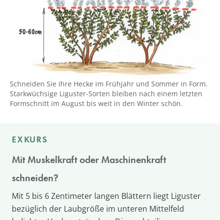
Schneiden Sie Ihre Hecke im Frühjahr und Sommer in Form.
Starkwüchsige Liguster-Sorten bleiben nach einem letzten
Formschnitt im August bis weit in den Winter schön.
EXKURS
Mit Muskelkraft oder Maschinenkraft
schneiden?
Mit 5 bis 6 Zentimeter langen Blättern liegt Liguster
bezüglich der Laubgröße im unteren Mittelfeld