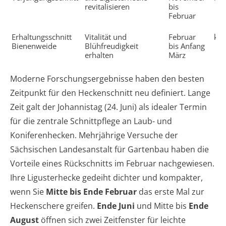
revitalisieren
bis
Februar
Erhaltungsschnitt
Vitalität und
Februar
kei
Bienenweide
Blühfreudigkeit
bis Anfang
erhalten
März
Moderne Forschungsergebnisse haben den besten
Zeitpunkt für den Heckenschnitt neu definiert. Lange
Zeit galt der Johannistag (24. Juni) als idealer Termin
für die zentrale Schnittpflege an Laub- und
Koniferenhecken. Mehrjährige Versuche der
Sächsischen Landesanstalt für Gartenbau haben die
Vorteile eines Rückschnitts im Februar nachgewiesen.
Ihre Ligusterhecke gedeiht dichter und kompakter,
wenn Sie
Mitte bis Ende Februar
das erste Mal zur
Heckenschere greifen.
Ende Juni
und Mitte bis
Ende
August
öffnen sich zwei Zeitfenster für leichte