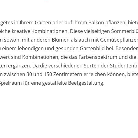
s
getes in Ihrem Garten oder auf Ihrem Balkon pflanzen, biet
eiche kreative Kombinationen. Diese vielseitigen Sommerbl
n sowohl mit anderen Blumen als auch mit Gemüsepflanze
u einem lebendigen und gesunden Gartenbild bei. Besonder
ert sind Kombinationen, die das Farbenspektrum und die 
ten ergänzen. Da die verschiedenen Sorten der Studenten
zwischen 30 und 150 Zentimetern erreichen können, biete
pielraum für eine gestaffelte Beetgestaltung.