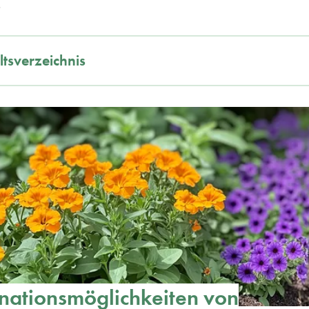
.
ltsverzeichnis
ationsmöglichkeiten von