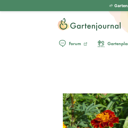
🌱
Garten
Forum
Gartenpla