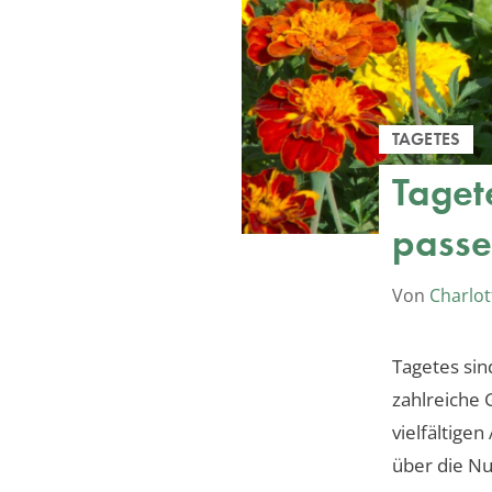
TAGETES
Taget
passe
Von
Charlot
Tagetes sin
zahlreiche 
vielfältige
über die Nu