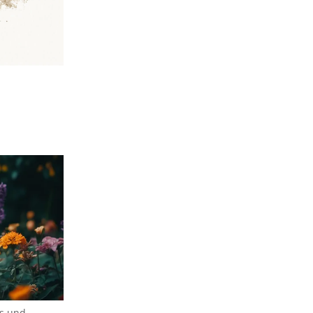
es und