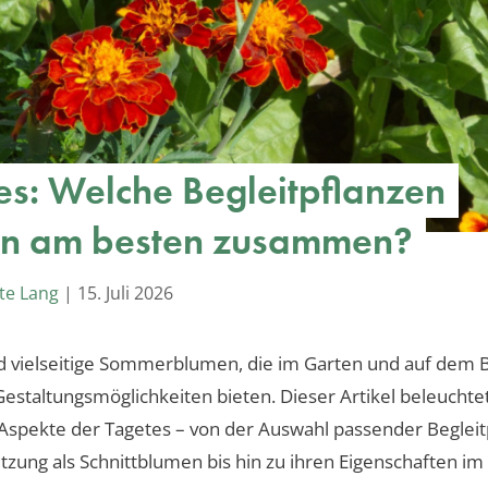
es: Welche Begleitpflanzen
n am besten zusammen?
te Lang
|
15. Juli 2026
d vielseitige Sommerblumen, die im Garten und auf dem 
Gestaltungsmöglichkeiten bieten. Dieser Artikel beleuchtet
n Aspekte der Tagetes – von der Auswahl passender Beglei
tzung als Schnittblumen bis hin zu ihren Eigenschaften im