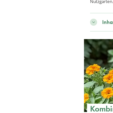
Nutzgarten
Inha
Kombin