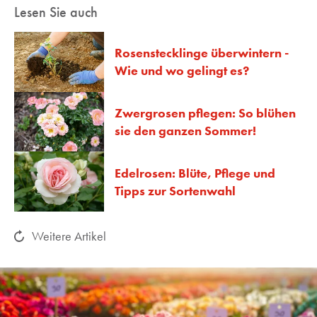
Lesen Sie auch
Rosenstecklinge überwintern -
Wie und wo gelingt es?
Zwergrosen pflegen: So blühen
sie den ganzen Sommer!
Edelrosen: Blüte, Pflege und
Tipps zur Sortenwahl
Weitere Artikel