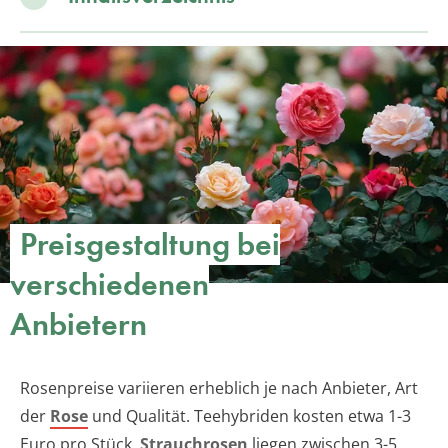
Preisgestaltung bei
verschiedenen
Anbietern
Rosenpreise variieren erheblich je nach Anbieter, Art
der
Rose
und Qualität. Teehybriden kosten etwa 1-3
Euro pro Stück,
Strauchrosen
liegen zwischen 3-5