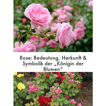
Rose: Bedeutung, Herkunft &
Symbolik der „Königin der
Blumen“