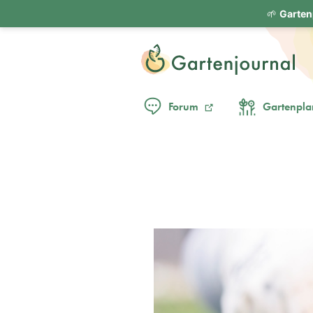
🌱
Garten
Forum
Gartenpla