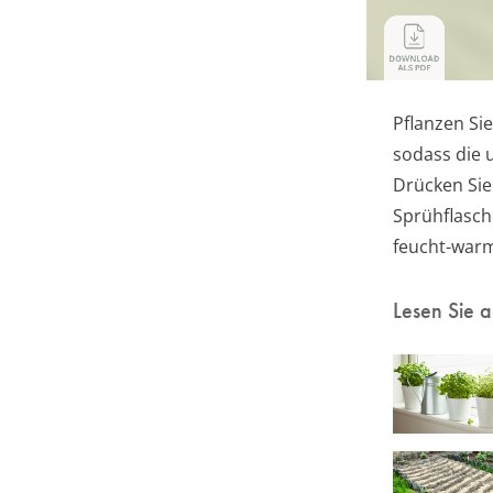
Pflanzen Sie
sodass die u
Drücken Sie 
Sprühflasch
feucht-warm
Lesen Sie 