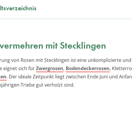
ltsverzeichnis
vermehren mit Stecklingen
ung von Rosen mit Stecklingen ist eine unkomplizierte und
e eignet sich für
Zwergrosen
,
Bodendeckerrosen
, Kletter
sen
. Der ideale Zeitpunkt liegt zwischen Ende Juni und Anfa
jährigen Triebe gut verholzt sind.