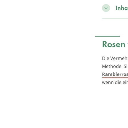
Inha
Rosen 
Die Vermehr
Methode. Si
Ramblerro
wenn die ein