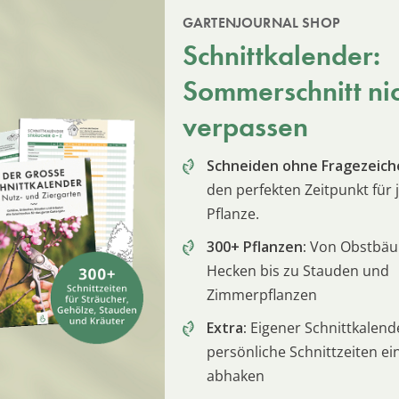
GARTENJOURNAL SHOP
Schnittkalender:
Sommerschnitt ni
verpassen
Schneiden ohne Fragezeich
den perfekten Zeitpunkt für 
Pflanze.
300+ Pflanzen:
Von Obstbä
Hecken bis zu Stauden und
Zimmerpflanzen
Extra:
Eigener Schnittkalend
persönliche Schnittzeiten e
abhaken