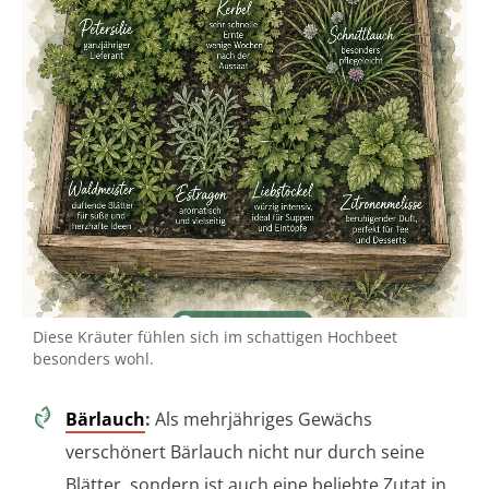
Diese Kräuter fühlen sich im schattigen Hochbeet
besonders wohl.
Bärlauch
:
Als mehrjähriges Gewächs
verschönert Bärlauch nicht nur durch seine
Blätter, sondern ist auch eine beliebte Zutat in