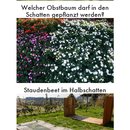
Welcher Obstbaum darf in den
Schatten gepflanzt werden?
Staudenbeet im Halbschatten