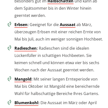
besonders gut im
Halbschatten
und kann ab
dem Spätsommer bis in den Winter hinein
geerntet werden.
Erbsen
:
Geeignet für die
Aussaat
ab März,
überzeugen Erbsen mit einer reichen Ernte von
Mai bis Juli, auch im weniger sonnigen Hochbeet.
Radieschen
:
Radieschen sind die idealen
Lückenfüller in schattigen Hochbeeten. Sie
keimen schnell und können etwa vier bis sechs
Wochen nach der Aussaat geerntet werden.
Mangold
:
Mit seiner langen Ernteperiode von
Mai bis Oktober ist Mangold eine bereichernde
Wahl für halbschattige Bereiche Ihres Gartens.
Blumenkohl
:
Die Aussaat im März oder April