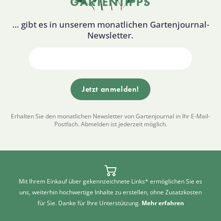
GARTENTIPPS
… gibt es in unserem monatlichen Gartenjournal-
Newsletter.
Erhalten Sie den monatlichen Newsletter von Gartenjournal in Ihr E-Mail-
Postfach. Abmelden ist jederzeit möglich.
Mit Ihrem Einkauf über gekennzeichnete Links* ermöglichen Sie es
uns, weiterhin hochwertige Inhalte zu erstellen, ohne Zusatzkosten
für Sie. Danke für Ihre Unterstützung.
Mehr erfahren