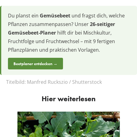
Du planst ein
Gemüsebeet
und fragst dich, welche
Pflanzen zusammenpassen? Unser
26-seitiger
Gemüsebeet-Planer
hilft dir bei Mischkultur,
Fruchtfolge und Fruchtwechsel – mit 9 fertigen
Pflanzplänen und praktischen Vorlagen.
Beetplaner entdecken →
Titelbild:
Manfred Ruckszio / Shutterstock
Hier weiterlesen