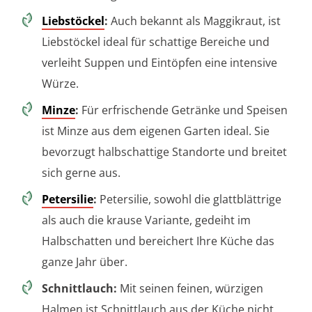
Liebstöckel
:
Auch bekannt als Maggikraut, ist
Liebstöckel ideal für schattige Bereiche und
verleiht Suppen und Eintöpfen eine intensive
Würze.
Minze
:
Für erfrischende Getränke und Speisen
ist Minze aus dem eigenen Garten ideal. Sie
bevorzugt halbschattige Standorte und breitet
sich gerne aus.
Petersilie
:
Petersilie, sowohl die glattblättrige
als auch die krause Variante, gedeiht im
Halbschatten und bereichert Ihre Küche das
ganze Jahr über.
Schnittlauch:
Mit seinen feinen, würzigen
Halmen ist Schnittlauch aus der Küche nicht