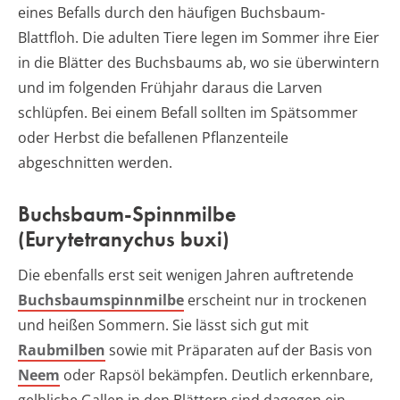
eines Befalls durch den häufigen Buchsbaum-
Blattfloh. Die adulten Tiere legen im Sommer ihre Eier
in die Blätter des Buchsbaums ab, wo sie überwintern
und im folgenden Frühjahr daraus die Larven
schlüpfen. Bei einem Befall sollten im Spätsommer
oder Herbst die befallenen Pflanzenteile
abgeschnitten werden.
Buchsbaum-Spinnmilbe
(Eurytetranychus buxi)
Die ebenfalls erst seit wenigen Jahren auftretende
Buchsbaumspinnmilbe
erscheint nur in trockenen
und heißen Sommern. Sie lässt sich gut mit
Raubmilben
sowie mit Präparaten auf der Basis von
Neem
oder Rapsöl bekämpfen. Deutlich erkennbare,
gelbliche Gallen in den Blättern sind dagegen ein