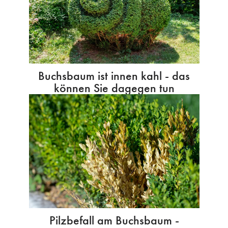
Buchsbaum ist innen kahl - das
können Sie dagegen tun
Pilzbefall am Buchsbaum -