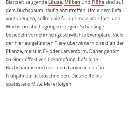
Blattsaft saugende
Läuse
,
Milben
und
Flöhe
sind auf
dem Buchsbaum häufig anzutreffen. Um einem Befall
vorzubeugen, sollten Sie für optimale Standort- und
Wachstumsbedingungen sorgen. Schädlinge
besiedeln vornehmlich geschwächte Exemplare. Viele
der hier aufgeführten Tiere überwintern direkt an der
Pflanze, meist in Ei- oder Larvenform. Daher gehört
zu einer effektiven Bekämpfung, befallene
Buchsbäume noch vor dem Larvenschlupf im
Frühjahr zurückzuschneiden. Dies sollte bis
spätestens Mitte Mai erfolgen.