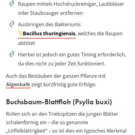
Raupen mittels Hochdruckreiniger, Laubbläser
oder Staubsauger entfernen
Ausbringen des Bakteriums
Bacillus thuringiensis
, welches die Raupen
abtötet
Hierbei ist jedoch ein gutes Timing erforderlich,
da dies nicht zu jeder Zeit funktioniert.
Auch das Bestäuben der ganzen Pflanze mit
Algenkalk
zeigt kurzfristig gute Erfolge.
Buchsbaum-Blattfloh (Psylla buxi)
Rollen sich an den Triebspitzen die jungen Blätter
schalenförmig ein – die so genannte
„Löffelblättrigkeit“ – so ist dies ein typisches Merkmal