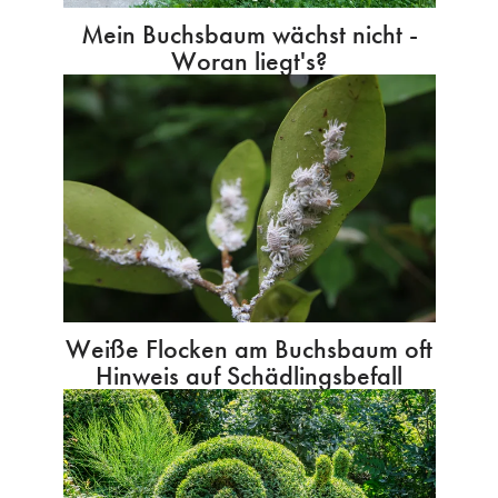
Mein Buchsbaum wächst nicht -
Woran liegt's?
Weiße Flocken am Buchsbaum oft
Hinweis auf Schädlingsbefall