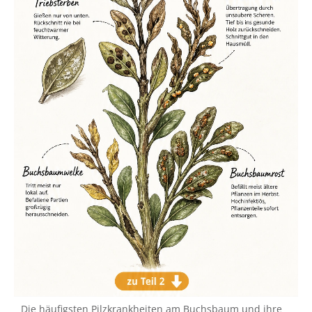
Die häufigsten Pilzkrankheiten am Buchsbaum und ihre