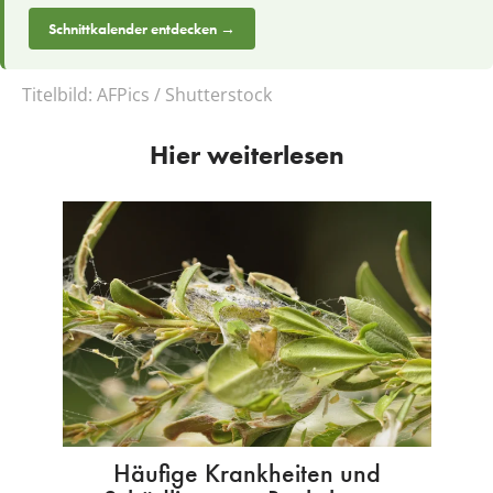
Schnittkalender entdecken →
Titelbild:
AFPics / Shutterstock
Hier weiterlesen
Häufige Krankheiten und