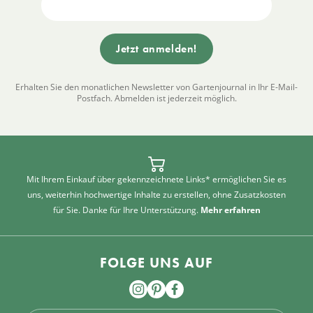
Erhalten Sie den monatlichen Newsletter von Gartenjournal in Ihr E-Mail-
Postfach. Abmelden ist jederzeit möglich.
Mit Ihrem Einkauf über gekennzeichnete Links* ermöglichen Sie es
uns, weiterhin hochwertige Inhalte zu erstellen, ohne Zusatzkosten
für Sie. Danke für Ihre Unterstützung.
Mehr erfahren
FOLGE UNS AUF