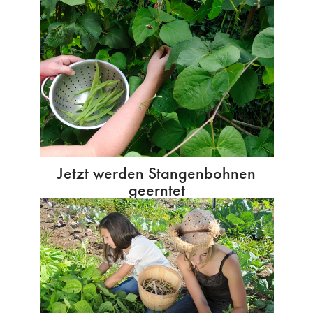
Jetzt werden Stangenbohnen
geerntet