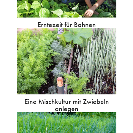
Erntezeit für Bohnen
Eine Mischkultur mit Zwiebeln
anlegen