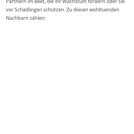
Partnern im Beet, die ihr Wachstum fördern oder sie
vor Schädlingen schützen. Zu diesen wohltuenden
Nachbarn zählen: