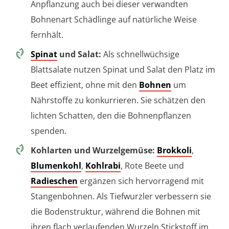
Anpflanzung auch bei dieser verwandten
Bohnenart Schädlinge auf natürliche Weise
fernhält.
Spinat
und Salat:
Als schnellwüchsige
Blattsalate nutzen Spinat und Salat den Platz im
Beet effizient, ohne mit den
Bohnen
um
Nährstoffe zu konkurrieren. Sie schätzen den
lichten Schatten, den die Bohnenpflanzen
spenden.
Kohlarten und Wurzelgemüse:
Brokkoli
,
Blumenkohl
,
Kohlrabi
, Rote Beete und
Radieschen
ergänzen sich hervorragend mit
Stangenbohnen. Als Tiefwurzler verbessern sie
die Bodenstruktur, während die Bohnen mit
ihren flach verlaufenden Wurzeln Stickstoff im