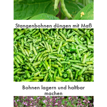
Stangenbohnen düngen mit Maß
Bohnen lagern und haltbar
machen