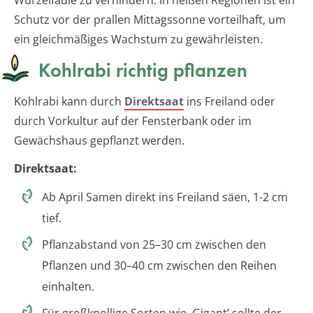
Schutz vor der prallen Mittagssonne vorteilhaft, um
ein gleichmäßiges Wachstum zu gewährleisten.
Kohlrabi richtig pflanzen
Kohlrabi kann durch
Direktsaat
ins Freiland oder
durch Vorkultur auf der Fensterbank oder im
Gewächshaus gepflanzt werden.
Direktsaat:
Ab April Samen direkt ins Freiland säen, 1-2 cm
tief.
Pflanzabstand von 25–30 cm zwischen den
Pflanzen und 30–40 cm zwischen den Reihen
einhalten.
Für großknollige Sorten wie ‚Gigant‘ sollte der