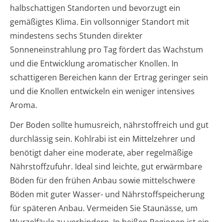
halbschattigen Standorten und bevorzugt ein
gemäßigtes Klima. Ein vollsonniger Standort mit
mindestens sechs Stunden direkter
Sonneneinstrahlung pro Tag fördert das Wachstum
und die Entwicklung aromatischer Knollen. In
schattigeren Bereichen kann der Ertrag geringer sein
und die Knollen entwickeln ein weniger intensives
Aroma.
Der Boden sollte humusreich, nährstoffreich und gut
durchlässig sein. Kohlrabi ist ein Mittelzehrer und
benötigt daher eine moderate, aber regelmäßige
Nährstoffzufuhr. Ideal sind leichte, gut erwärmbare
Böden für den frühen Anbau sowie mittelschwere
Böden mit guter Wasser- und Nährstoffspeicherung
für späteren Anbau. Vermeiden Sie Staunässe, um
Wurzelfäule zu verhindern. In heißen Regionen ist ein