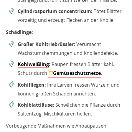
Stängelgrund, führt zum Welken der Pflanze.
Cylindrosporium concentricum:
Tötet Blätter
vorzeitig und erzeugt Flecken an der Knolle.
Schädlinge:
Großer Kohltriebrüssler:
Verursacht
Wachstumshemmungen und Knollendefekte.
Kohlweißling
:
Raupen fressen Blätter kahl.
Schutz durch
Gemüseschutznetze
.
Kohlfliegen:
Ihre Larven fressen Wurzeln und
können großen Schaden anrichten.
Kohlblattläuse:
Schwächen die Pflanze durch
Saftentzug. Mischkulturen helfen.
Vorbeugende Maßnahmen wie Anbaupausen,