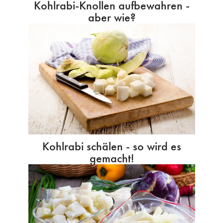
Kohlrabi-Knollen aufbewahren -
aber wie?
Kohlrabi schälen - so wird es
gemacht!