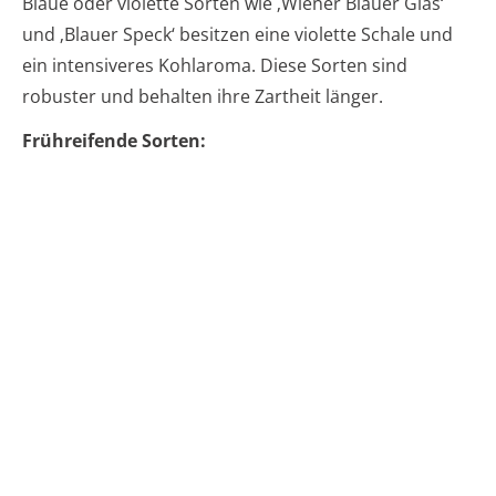
Blaue oder violette Sorten wie ‚Wiener Blauer Glas‘
und ‚Blauer Speck‘ besitzen eine violette Schale und
ein intensiveres Kohlaroma. Diese Sorten sind
robuster und behalten ihre Zartheit länger.
Frühreifende Sorten: