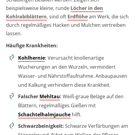
beispielsweise kleine, runde
Löcher in den
Kohlrabiblättern
, sind oft
Erdflöhe
am Werk, die sich
durch regelmäßiges Hacken und Mulchen vertreiben
lassen.
Häufige Krankheiten:
Kohlhernie
:
Verursacht knollenartige
Wucherungen an den Wurzeln, vermindert
Wasser- und Nährstoffaufnahme. Anbaupausen
und Kalkung verhindern diese Krankheit.
Falscher
Mehltau
:
Weiß-graue Beläge auf den
Blättern, regelmäßiges Gießen mit
Schachtelhalmjauche
hilft.
Schwarzbeinigkeit:
Schwarze Verfärbungen am