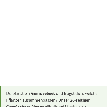
Du planst ein
Gemüsebeet
und fragst dich, welche
Pflanzen zusammenpassen? Unser
26-seitiger
Gemüsebeet-Planer
hilft dir bei Mischkultur,