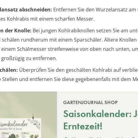
lansatz abschneiden:
Entfernen Sie den Wurzelansatz am
es Kohlrabis mit einem scharfen Messer.
n der Knolle:
Bei jungen Kohlrabiknollen setzen Sie am un
 schälen rundherum mit einem Sparschäler. Ältere Knollen
t einem Schälmesser streifenweise von oben nach unten, um
n großzügig zu entfernen.
chälen:
Überprüfen Sie den geschälten Kohlrabi auf verbli
e Stellen und entfernen Sie diese gegebenenfalls mit dem M
GARTENJOURNAL SHOP
Saisonkalender: Je
Erntezeit!