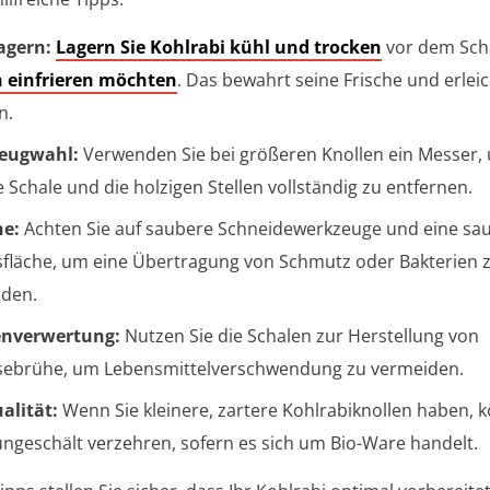
agern:
Lagern Sie Kohlrabi kühl und trocken
vor dem Sch
n einfrieren möchten
. Das bewahrt seine Frische und erlei
n.
eugwahl:
Verwenden Sie bei größeren Knollen ein Messer,
e Schale und die holzigen Stellen vollständig zu entfernen.
ne:
Achten Sie auf saubere Schneidewerkzeuge und eine sa
sfläche, um eine Übertragung von Schmutz oder Bakterien 
den.
enverwertung:
Nutzen Sie die Schalen zur Herstellung von
ebrühe, um Lebensmittelverschwendung zu vermeiden.
alität:
Wenn Sie kleinere, zartere Kohlrabiknollen haben, 
ungeschält verzehren, sofern es sich um Bio-Ware handelt.