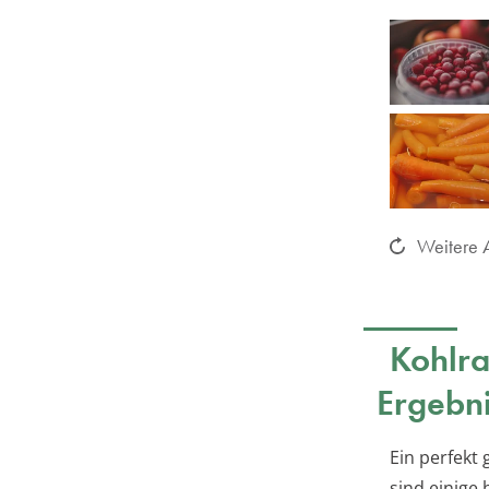
Weitere A
Kohlra
Ergebn
Ein perfekt 
sind einige 