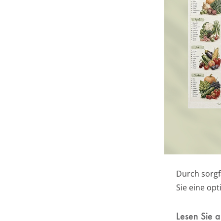
Durch sorgfä
Sie eine opt
Lesen Sie 