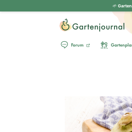
🌱
Garten
Forum
Gartenpla