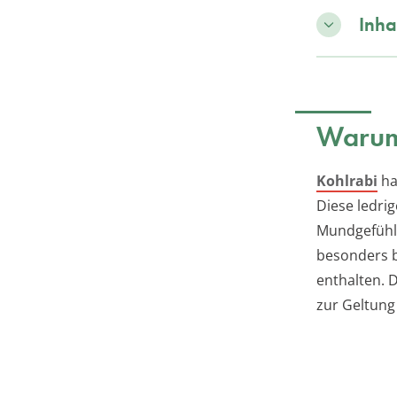
Inha
Warum
Kohlrabi
ha
Diese ledri
Mundgefühl 
besonders be
enthalten. 
zur Geltung