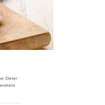
se. Dieser
bereitens