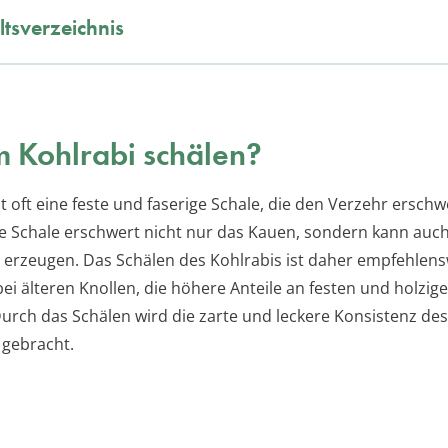
ltsverzeichnis
 Kohlrabi schälen?
t oft eine feste und faserige Schale, die den Verzehr ersch
ge Schale erschwert nicht nur das Kauen, sondern kann auch
erzeugen. Das Schälen des Kohlrabis ist daher empfehlens
i älteren Knollen, die höhere Anteile an festen und holzige
Durch das Schälen wird die zarte und leckere Konsistenz des
 gebracht.