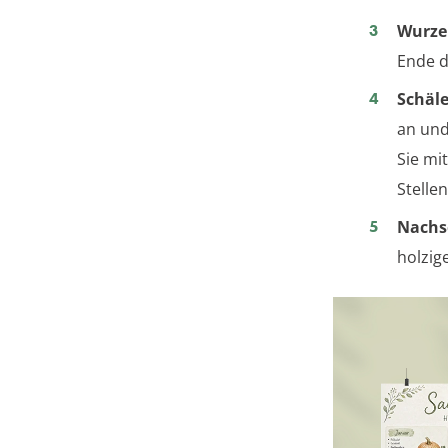
Wurze
Ende d
Schäle
an und
Sie mi
Stelle
Nachs
holzig