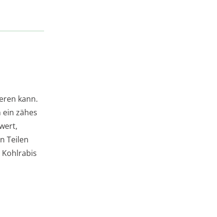
weren kann.
 ein zähes
wert,
n Teilen
 Kohlrabis