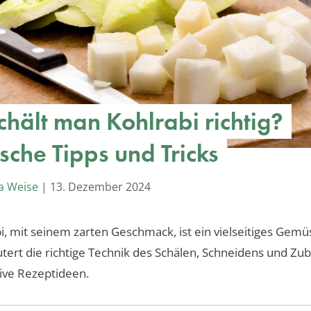
chält man Kohlrabi richtig?
sche Tipps und Tricks
a Weise
|
13. Dezember 2024
i, mit seinem zarten Geschmack, ist ein vielseitiges Gemü
äutert die richtige Technik des Schälen, Schneidens und Zu
ive Rezeptideen.