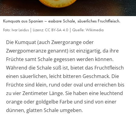
Kumquats aus Spanien – essbare Schale, säuerliches Fruchtfleisch.
Foto: Ivar Leidus | Lizenz: CC BY-SA 4.0 | Quelle: Wikimedia
Die Kumquat (auch Zwergorange oder
Zwergpomeranze genannt) ist einzigartig, da ihre
Früchte samt Schale gegessen werden können.
Während die Schale süß ist, bietet das Fruchtfleisch
einen säuerlichen, leicht bitteren Geschmack. Die
Früchte sind klein, rund oder oval und erreichen bis
zu vier Zentimeter Länge. Sie haben eine leuchtend
orange oder goldgelbe Farbe und sind von einer
dünnen, glatten Schale umgeben.