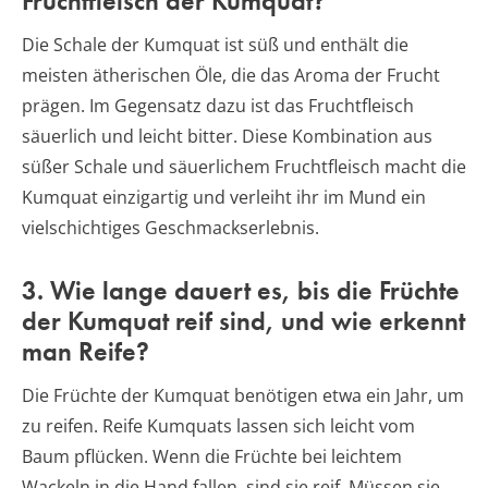
Fruchtfleisch der Kumquat?
Die Schale der Kumquat ist süß und enthält die
meisten ätherischen Öle, die das Aroma der Frucht
prägen. Im Gegensatz dazu ist das Fruchtfleisch
säuerlich und leicht bitter. Diese Kombination aus
süßer Schale und säuerlichem Fruchtfleisch macht die
Kumquat einzigartig und verleiht ihr im Mund ein
vielschichtiges Geschmackserlebnis.
3. Wie lange dauert es, bis die Früchte
der Kumquat reif sind, und wie erkennt
man Reife?
Die Früchte der Kumquat benötigen etwa ein Jahr, um
zu reifen. Reife Kumquats lassen sich leicht vom
Baum pflücken. Wenn die Früchte bei leichtem
Wackeln in die Hand fallen, sind sie reif. Müssen sie