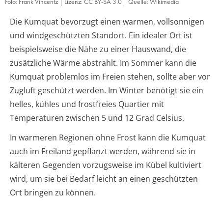
Foto: Frank Vincentz | Lizenz: CC BY-SA 3.0 | Quelle: Wikimedia
Die Kumquat bevorzugt einen warmen, vollsonnigen
und windgeschützten Standort. Ein idealer Ort ist
beispielsweise die Nähe zu einer Hauswand, die
zusätzliche Wärme abstrahlt. Im Sommer kann die
Kumquat problemlos im Freien stehen, sollte aber vor
Zugluft geschützt werden. Im Winter benötigt sie ein
helles, kühles und frostfreies Quartier mit
Temperaturen zwischen 5 und 12 Grad Celsius.
In warmeren Regionen ohne Frost kann die Kumquat
auch im Freiland gepflanzt werden, während sie in
kälteren Gegenden vorzugsweise im Kübel kultiviert
wird, um sie bei Bedarf leicht an einen geschützten
Ort bringen zu können.