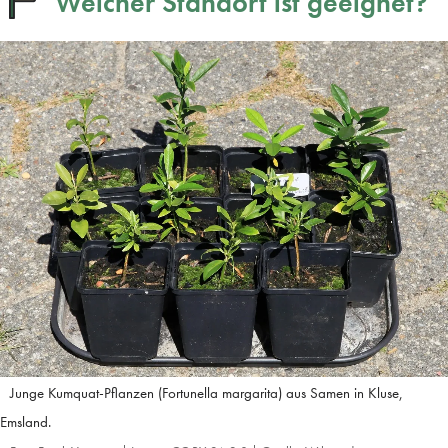
Welcher Standort ist geeignet?
Junge Kumquat-Pflanzen (Fortunella margarita) aus Samen in Kluse,
Emsland.