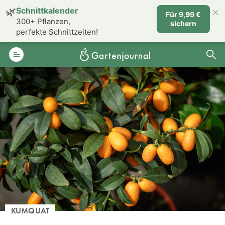
×
🌿
Schnittkalender
Für 9,99 €
300+ Pflanzen,
sichern
perfekte Schnittzeiten!
KUMQUAT