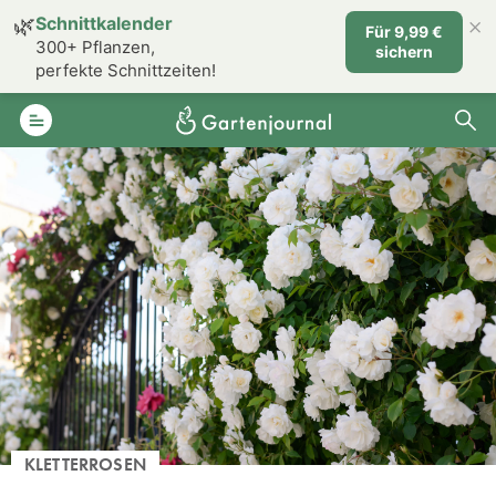
×
🌿
Schnittkalender
Für 9,99 €
300+ Pflanzen,
sichern
perfekte Schnittzeiten!
KLETTERROSEN