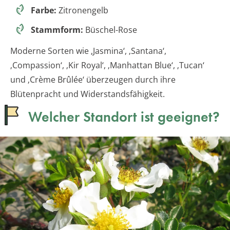
Farbe:
Zitronengelb
Stammform:
Büschel-Rose
Moderne Sorten wie ‚Jasmina‘, ‚Santana‘,
‚Compassion‘, ‚Kir Royal‘, ‚Manhattan Blue‘, ‚Tucan‘
und ‚Crème Brûlée‘ überzeugen durch ihre
Blütenpracht und Widerstandsfähigkeit.
Welcher Standort ist geeignet?