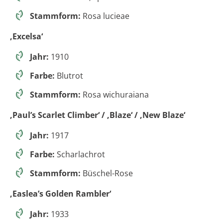
Stammform:
Rosa lucieae
‚Excelsa‘
Jahr:
1910
Farbe:
Blutrot
Stammform:
Rosa wichuraiana
‚Paul’s Scarlet Climber‘ / ‚Blaze‘ / ‚New Blaze‘
Jahr:
1917
Farbe:
Scharlachrot
Stammform:
Büschel-Rose
‚Easlea’s Golden Rambler‘
Jahr:
1933