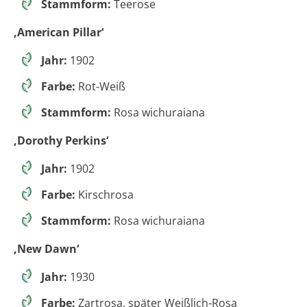
Stammform:
Teerose
‚American Pillar‘
Jahr:
1902
Farbe:
Rot-Weiß
Stammform:
Rosa wichuraiana
‚Dorothy Perkins‘
Jahr:
1902
Farbe:
Kirschrosa
Stammform:
Rosa wichuraiana
‚New Dawn‘
Jahr:
1930
Farbe:
Zartrosa, später Weißlich-Rosa