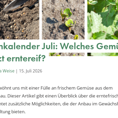
nkalender Juli: Welches Gem
tzt erntereif?
a Weise
|
15. Juli 2026
rwöhnt uns mit einer Fülle an frischem Gemüse aus dem
au. Dieser Artikel gibt einen Überblick über die erntefris
tet zusätzliche Möglichkeiten, die der Anbau im Gewäch
ltung bieten.