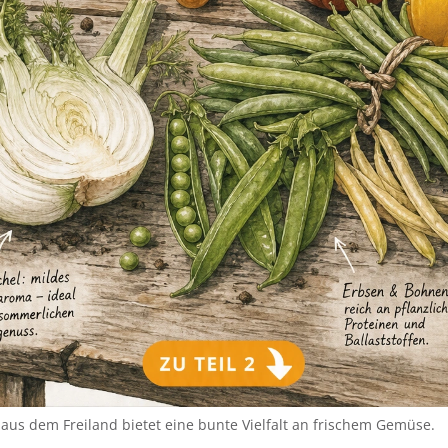
e aus dem Freiland bietet eine bunte Vielfalt an frischem Gemüse.