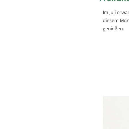
Im Juli erwa
diesem Mona
genießen: