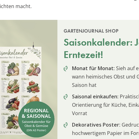
chten macht.
GARTENJOURNAL SHOP
Saisonkalender: Je
Erntezeit!
Monat für Monat:
Sieh auf e
wann heimisches Obst und
Saison hat
Saisonal einkaufen:
Praktis
Orientierung für Küche, Ein
Vorrat
Dekoratives Poster:
Gedruck
hochwertigem Papier im For