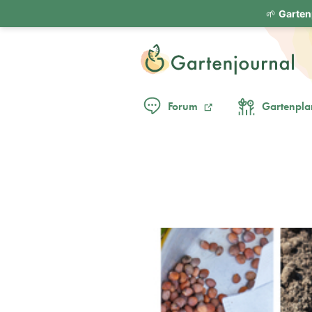
🌱
Garten
Forum
Gartenpla