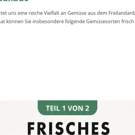
rtet uns eine reiche Vielfalt an Gemüse aus dem Freilandanb
t können Sie insbesondere folgende Gemüsesorten frisch