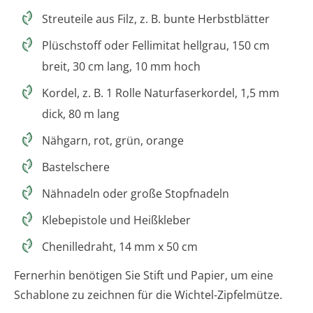
Streuteile aus Filz, z. B. bunte Herbstblätter
Plüschstoff oder Fellimitat hellgrau, 150 cm
breit, 30 cm lang, 10 mm hoch
Kordel, z. B. 1 Rolle Naturfaserkordel, 1,5 mm
dick, 80 m lang
Nähgarn, rot, grün, orange
Bastelschere
Nähnadeln oder große Stopfnadeln
Klebepistole und Heißkleber
Chenilledraht, 14 mm x 50 cm
Fernerhin benötigen Sie Stift und Papier, um eine
Schablone zu zeichnen für die Wichtel-Zipfelmütze.