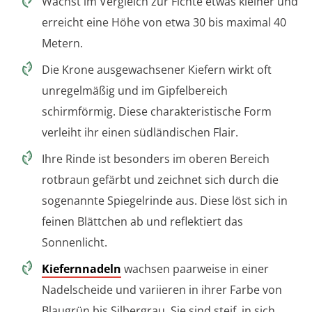
Wächst im Vergleich zur Fichte etwas kleiner und
erreicht eine Höhe von etwa 30 bis maximal 40
Metern.
Die Krone ausgewachsener Kiefern wirkt oft
unregelmäßig und im Gipfelbereich
schirmförmig. Diese charakteristische Form
verleiht ihr einen südländischen Flair.
Ihre Rinde ist besonders im oberen Bereich
rotbraun gefärbt und zeichnet sich durch die
sogenannte Spiegelrinde aus. Diese löst sich in
feinen Blättchen ab und reflektiert das
Sonnenlicht.
Kiefernnadeln
wachsen paarweise in einer
Nadelscheide und variieren in ihrer Farbe von
Blaugrün bis Silbergrau. Sie sind steif, in sich