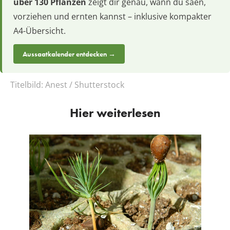
über 130 Pflanzen
zeigt dir genau, wann du säen,
vorziehen und ernten kannst – inklusive kompakter
A4-Übersicht.
Aussaatkalender entdecken →
Titelbild:
Anest / Shutterstock
Hier weiterlesen