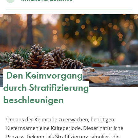
Den Keimvorgang
durch Stratifizierung
beschleunigen
Um aus der Keimruhe zu erwachen, benötigen
Kiefernsamen eine Kälteperiode. Dieser natürliche
Prozess, bekannt als Stratifizierung, simuliert die