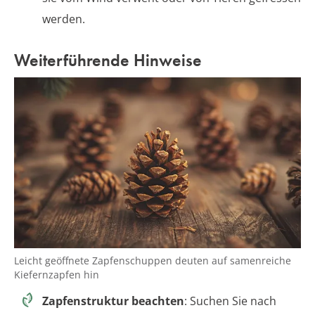
werden.
Weiterführende Hinweise
Leicht geöffnete Zapfenschuppen deuten auf samenreiche
Kiefernzapfen hin
Zapfenstruktur beachten
: Suchen Sie nach