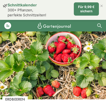
×
🌿
Schnittkalender
Für 9,99 €
300+ Pflanzen,
sichern
perfekte Schnittzeiten!
ERDBEEREN