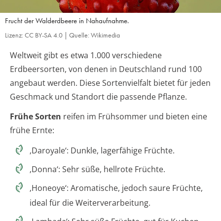
Frucht der Walderdbeere in Nahaufnahme.
Lizenz: CC BY-SA 4.0 | Quelle: Wikimedia
Weltweit gibt es etwa 1.000 verschiedene
Erdbeersorten, von denen in Deutschland rund 100
angebaut werden. Diese Sortenvielfalt bietet für jeden
Geschmack und Standort die passende Pflanze.
Frühe Sorten
reifen im Frühsommer und bieten eine
frühe Ernte:
‚Daroyale‘: Dunkle, lagerfähige Früchte.
‚Donna‘: Sehr süße, hellrote Früchte.
‚Honeoye‘: Aromatische, jedoch saure Früchte,
ideal für die Weiterverarbeitung.