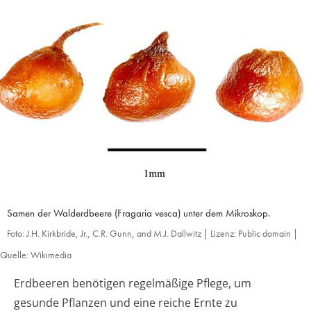
Samen der Walderdbeere (Fragaria vesca) unter dem Mikroskop.
Foto: J.H. Kirkbride, Jr., C.R. Gunn, and M.J. Dallwitz | Lizenz: Public domain |
Quelle: Wikimedia
Erdbeeren benötigen regelmäßige Pflege, um
gesunde Pflanzen und eine reiche Ernte zu