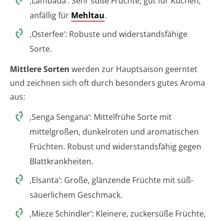
‚Lambada‘: Sehr süße Früchte, gut für Kuchen,
anfällig für
Mehltau
.
‚Osterfee‘: Robuste und widerstandsfähige
Sorte.
Mittlere Sorten
werden zur Hauptsaison geerntet
und zeichnen sich oft durch besonders gutes Aroma
aus:
‚Senga Sengana‘: Mittelfrühe Sorte mit
mittelgroßen, dunkelroten und aromatischen
Früchten. Robust und widerstandsfähig gegen
Blattkrankheiten.
‚Elsanta‘: Große, glänzende Früchte mit süß-
säuerlichem Geschmack.
‚Mieze Schindler‘: Kleinere, zuckersüße Früchte,