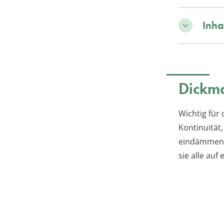
Inha
Dickma
Wichtig für
Kontinuität
eindämmen. 
sie alle auf