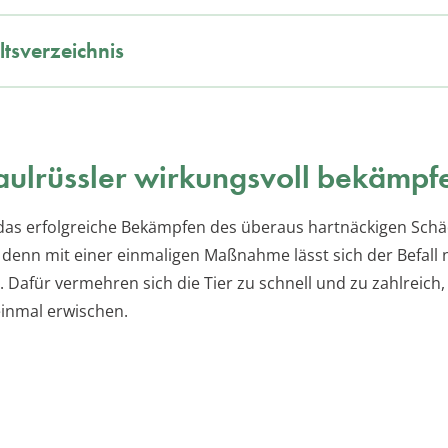
ltsverzeichnis
ulrüssler wirkungsvoll bekämpf
 das erfolgreiche Bekämpfen des überaus hartnäckigen Schäd
, denn mit einer einmaligen Maßnahme lässt sich der Befall 
Dafür vermehren sich die Tier zu schnell und zu zahlreich, 
 einmal erwischen.