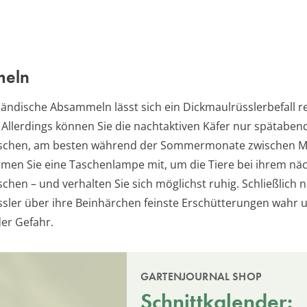
eln
ändische Absammeln lässt sich ein Dickmaulrüsslerbefall r
Allerdings können Sie die nachtaktiven Käfer nur spätaben
ischen, am besten während der Sommermonate zwischen M
men Sie eine Taschenlampe mit, um die Tiere bei ihrem näc
schen – und verhalten Sie sich möglichst ruhig. Schließlich
sler über ihre Beinhärchen feinste Erschütterungen wahr u
er Gefahr.
GARTENJOURNAL SHOP
Schnittkalender: