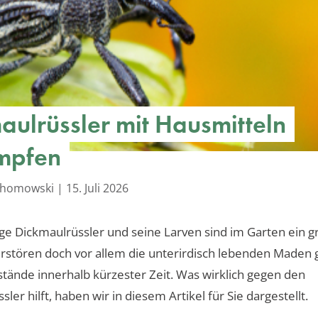
aulrüssler mit Hausmitteln
mpfen
achomowski
|
15. Juli 2026
ge Dickmaulrüssler und seine Larven sind im Garten ein 
erstören doch vor allem die unterirdisch lebenden Maden
tände innerhalb kürzester Zeit. Was wirklich gegen den
ler hilft, haben wir in diesem Artikel für Sie dargestellt.