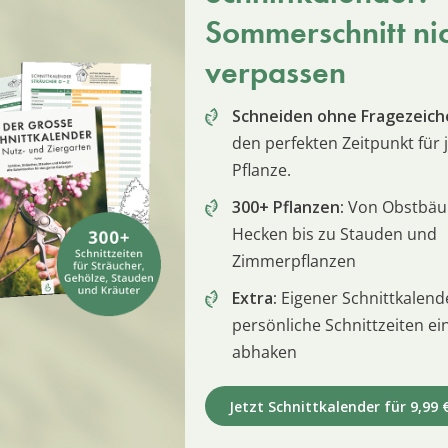
Sommerschnitt ni
verpassen
Schneiden ohne Fragezeich
den perfekten Zeitpunkt für 
Pflanze.
300+ Pflanzen:
Von Obstbä
Hecken bis zu Stauden und
Zimmerpflanzen
Extra:
Eigener Schnittkalend
persönliche Schnittzeiten e
abhaken
Jetzt Schnittkalender für 9,99 