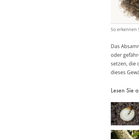
So erkennen S
Das Absamme
oder gefäh
setzen, die
dieses Gewä
Lesen Sie 