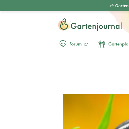
🌱
Garten
Forum
Gartenpla