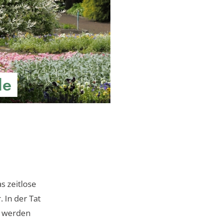
de
s zeitlose
 In der Tat
t werden