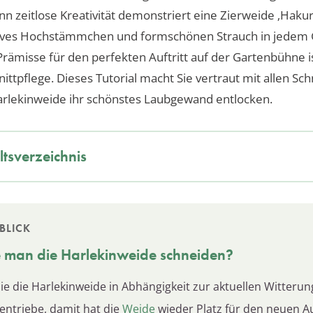
n zeitlose Kreativität demonstriert eine Zierweide ‚Hakuro
tives Hochstämmchen und formschönen Strauch in jedem 
Prämisse für den perfekten Auftritt auf der Gartenbühne is
nittpflege. Dieses Tutorial macht Sie vertraut mit allen Sch
arlekinweide ihr schönstes Laubgewand entlocken.
ltsverzeichnis
BLICK
e man die
Harlekinweide
schneiden?
ie die Harlekinweide in Abhängigkeit zur aktuellen Witterun
nentriebe, damit hat die
Weide
wieder Platz für den neuen Au