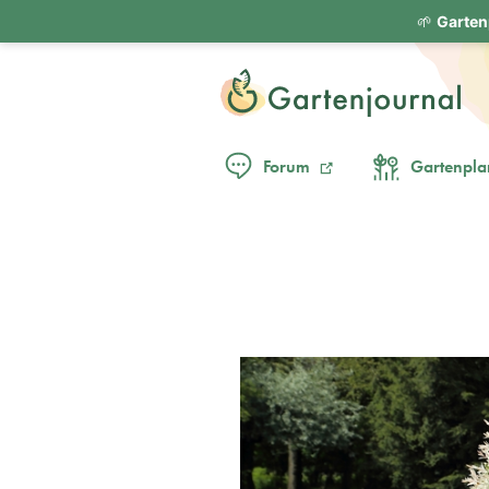
🌱
Garten
Forum
Gartenpla