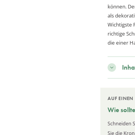
können. Den
als dekora
Wichtigste 
richtige Sch
die einer H
Inha
AUF EINEN 
Wie sollt
Schneiden S
Sie die Kro