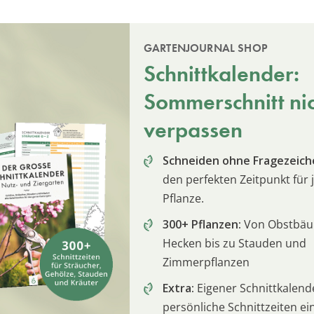
GARTENJOURNAL SHOP
Schnittkalender:
Sommerschnitt ni
verpassen
Schneiden ohne Fragezeich
den perfekten Zeitpunkt für 
Pflanze.
300+ Pflanzen:
Von Obstbä
Hecken bis zu Stauden und
Zimmerpflanzen
Extra:
Eigener Schnittkalend
persönliche Schnittzeiten e