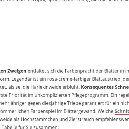
gen Zweigen
entfaltet sich die Farbenpracht der Blätter in i
orm. Legendär ist ein rosa-creme-farbiger Blattaustrieb, de
et, als sei die Harlekinweide erblüht.
Konsequentes Schne
erste Priorität im unkomplizierten Pflegeprogramm. Ein reg
ehrjähriger gegen diesjährige Triebe garantiert für ein nic
sommerlichen Farbenspiel im Blättergewand. Welche
Schni
nweide als Hochstämmchen und Zierstrauch empfehlenswert 
e Tabelle für Sie zusammen: