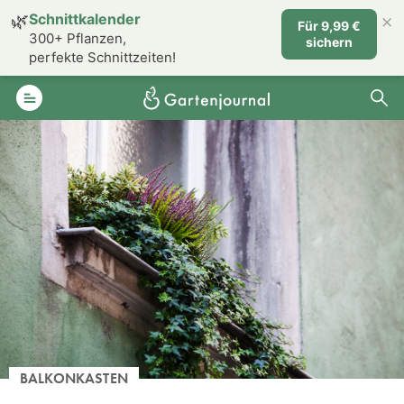
×
🌿
Schnittkalender
Für 9,99 €
300+ Pflanzen,
sichern
perfekte Schnittzeiten!
BALKONKASTEN