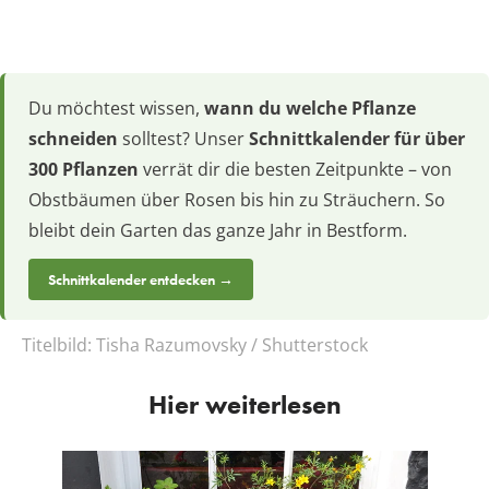
Du möchtest wissen,
wann du welche Pflanze
schneiden
solltest? Unser
Schnittkalender für über
300 Pflanzen
verrät dir die besten Zeitpunkte – von
Obstbäumen über Rosen bis hin zu Sträuchern. So
bleibt dein Garten das ganze Jahr in Bestform.
Schnittkalender entdecken →
Titelbild:
Tisha Razumovsky / Shutterstock
Hier weiterlesen