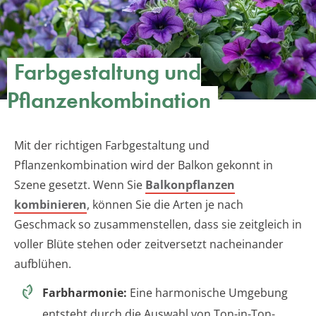
Farbgestaltung und
Pflanzenkombination
Mit der richtigen Farbgestaltung und
Pflanzenkombination wird der Balkon gekonnt in
Szene gesetzt. Wenn Sie
Balkonpflanzen
kombinieren
, können Sie die Arten je nach
Geschmack so zusammenstellen, dass sie zeitgleich in
voller Blüte stehen oder zeitversetzt nacheinander
aufblühen.
Farbharmonie:
Eine harmonische Umgebung
entsteht durch die Auswahl von Ton-in-Ton-