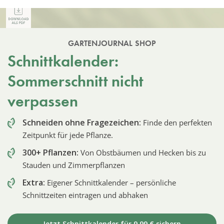
GARTENJOURNAL SHOP
Schnittkalender:
Sommerschnitt nicht
verpassen
Schneiden ohne Fragezeichen:
Finde den perfekten
Zeitpunkt für jede Pflanze.
300+ Pflanzen:
Von Obstbäumen und Hecken bis zu
Stauden und Zimmerpflanzen
Extra:
Eigener Schnittkalender – persönliche
Schnittzeiten eintragen und abhaken
Jetzt Schnittkalender für 9,99 € sichern