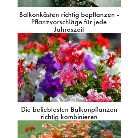
Balkonkästen richtig bepflanzen -
Pflanzvorschläge für jede
Jahreszeit
Die beliebtesten Balkonpflanzen
richtig kombinieren