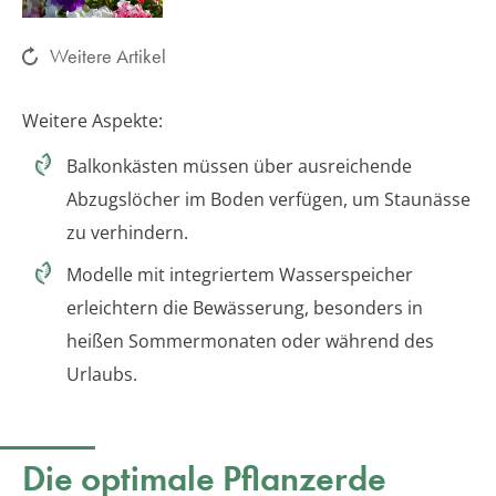
Weitere Artikel
Weitere Aspekte:
Balkonkästen müssen über ausreichende
Abzugslöcher im Boden verfügen, um Staunässe
zu verhindern.
Modelle mit integriertem Wasserspeicher
erleichtern die Bewässerung, besonders in
heißen Sommermonaten oder während des
Urlaubs.
Die optimale Pflanzerde