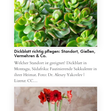
Dickblatt richtig pflegen: Standort, Gießen,
Vermehren & Co.
Welcher Standort ist geeignet? Dickblatt in
Montagu, Südafrika: Faszinierende Sukkulente in
ihrer Heimat. Foto: Dr. Alexey Yakovlev |
Lizenz: CC…