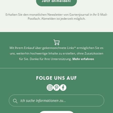
Erhalten Sie den monatlichen Newsletter von Gartenjournal in Ihr E-Mail-
Postfach. Abmelden ist jederzeit möglich.
Mit Ihrem Einkauf über gekennzeichnete Links* ermöglichen Sie es
uns, weiterhin hochwertige Inhalte zu erstellen, ohne Zusatzkosten
für Sie. Danke für Ihre Unterstützung.
Mehr erfahren
FOLGE UNS AUF