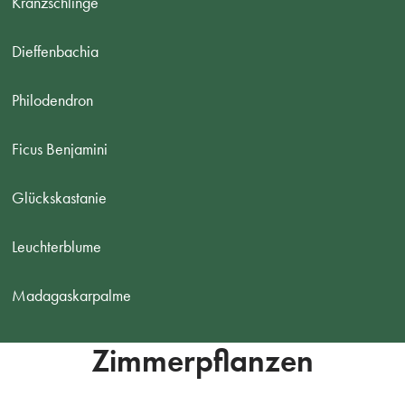
Kranzschlinge
Dieffenbachia
Philodendron
Ficus Benjamini
Glückskastanie
Leuchterblume
Madagaskarpalme
Zimmerpflanzen