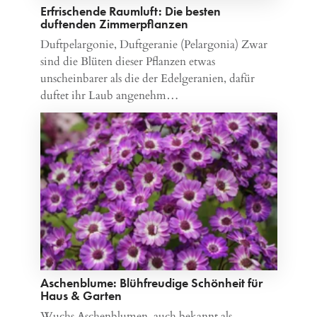
Erfrischende Raumluft: Die besten
duftenden Zimmerpflanzen
Duftpelargonie, Duftgeranie (Pelargonia) Zwar
sind die Blüten dieser Pflanzen etwas
unscheinbarer als die der Edelgeranien, dafür
duftet ihr Laub angenehm…
Aschenblume: Blühfreudige Schönheit für
Haus & Garten
Wuchs Aschenblumen, auch bekannt als