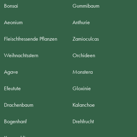
Bonsai
Gummibaum
Aeonium
Anthurie
Fleischfressende Pflanzen
Zamioculcas
Weihnachtsstern
Orchideen
Agave
Monstera
Efeutute
Gloxinie
Drachenbaum
Kalanchoe
Bogenhanf
Drehfrucht