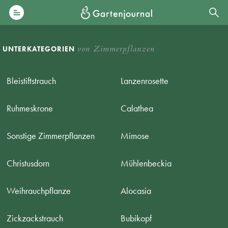
von Zimmerpflanzen
UNTERKATEGORIEN
Bleistiftstrauch
Lanzenrosette
Ruhmeskrone
Calathea
Sonstige Zimmerpflanzen
Mimose
Christusdorn
Mühlenbeckia
Weihrauchpflanze
Alocasia
Zickzackstrauch
Bubikopf