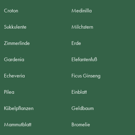
Croton
Medinilla
Sukkulente
Milchstern
Zimmerlinde
Erde
Gardenia
Elefantenfuß
Echeveria
Ficus Ginseng
Pilea
Einblatt
Kübelpflanzen
Geldbaum
Mammutblatt
Bromelie