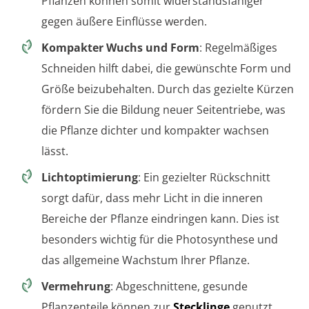
Pflanzen können somit widerstandsfähiger
gegen äußere Einflüsse werden.
Kompakter Wuchs und Form
: Regelmäßiges
Schneiden hilft dabei, die gewünschte Form und
Größe beizubehalten. Durch das gezielte Kürzen
fördern Sie die Bildung neuer Seitentriebe, was
die Pflanze dichter und kompakter wachsen
lässt.
Lichtoptimierung
: Ein gezielter Rückschnitt
sorgt dafür, dass mehr Licht in die inneren
Bereiche der Pflanze eindringen kann. Dies ist
besonders wichtig für die Photosynthese und
das allgemeine Wachstum Ihrer Pflanze.
Vermehrung
: Abgeschnittene, gesunde
Pflanzenteile können zur
Stecklinge
genutzt