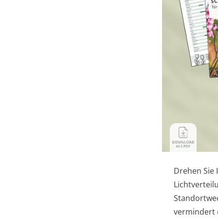
Drehen Sie 
Lichtvertei
Standortwec
vermindert 