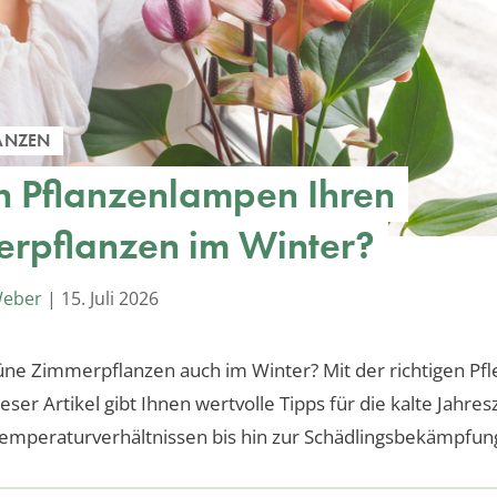
ANZEN
n Pflanzenlampen Ihren
rpflanzen im Winter?
Weber
|
15. Juli 2026
rüne Zimmerpflanzen auch im Winter? Mit der richtigen Pfl
ser Artikel gibt Ihnen wertvolle Tipps für die kalte Jahres
Temperaturverhältnissen bis hin zur Schädlingsbekämpfun