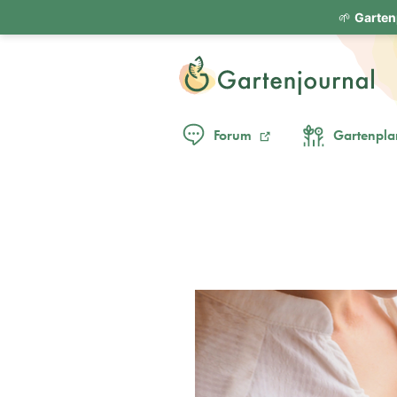
🌱
Garten
Forum
Gartenpla