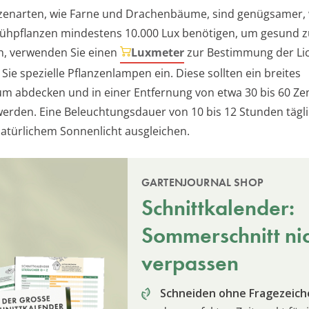
nzenarten, wie Farne und Drachenbäume, sind genügsamer
lühpflanzen mindestens 10.000 Lux benötigen, um gesund z
ch, verwenden Sie einen
Luxmeter
zur Bestimmung der L
Sie spezielle Pflanzenlampen ein. Diese sollten ein breites
um abdecken und in einer Entfernung von etwa 30 bis 60 Ze
 werden. Eine Beleuchtungsdauer von 10 bis 12 Stunden tägl
atürlichem Sonnenlicht ausgleichen.
GARTENJOURNAL SHOP
Schnittkalender:
Sommerschnitt ni
verpassen
Schneiden ohne Fragezeich