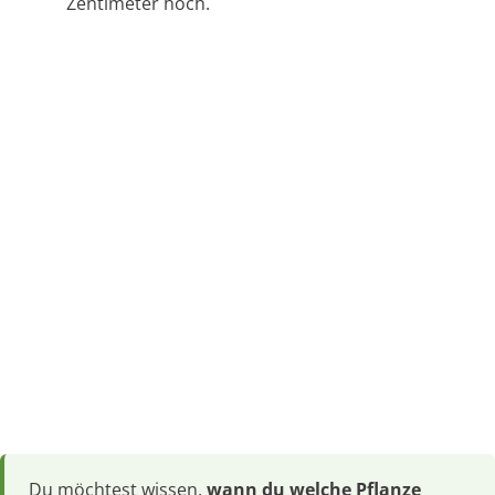
Zentimeter hoch.
Du möchtest wissen,
wann du welche Pflanze