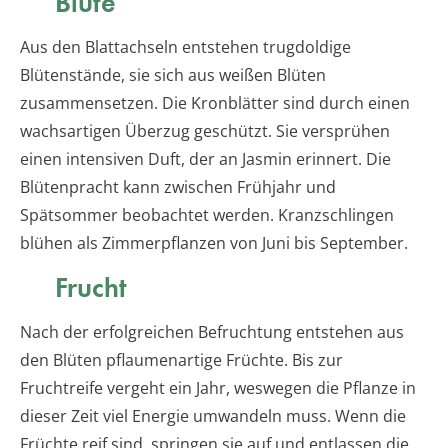
Blüte
Aus den Blattachseln entstehen trugdoldige
Blütenstände, sie sich aus weißen Blüten
zusammensetzen. Die Kronblätter sind durch einen
wachsartigen Überzug geschützt. Sie versprühen
einen intensiven Duft, der an Jasmin erinnert. Die
Blütenpracht kann zwischen Frühjahr und
Spätsommer beobachtet werden. Kranzschlingen
blühen als Zimmerpflanzen von Juni bis September.
Frucht
Nach der erfolgreichen Befruchtung entstehen aus
den Blüten pflaumenartige Früchte. Bis zur
Fruchtreife vergeht ein Jahr, weswegen die Pflanze in
dieser Zeit viel Energie umwandeln muss. Wenn die
Früchte reif sind, springen sie auf und entlassen die