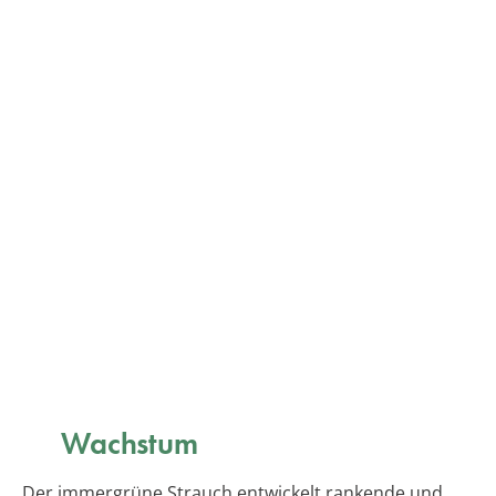
Wachstum
Der immergrüne Strauch entwickelt rankende und