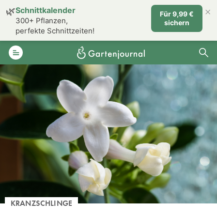
×
🌿
Schnittkalender
Für 9,99 €
300+ Pflanzen,
sichern
perfekte Schnittzeiten!
KRANZSCHLINGE