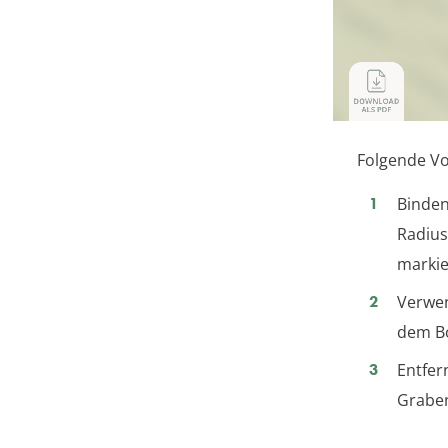
Folgende Vo
Binden
Radius
markie
Verwen
dem Bo
Entfer
Graben