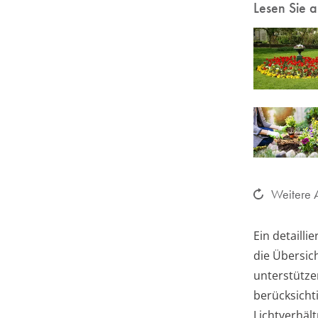
Lesen Sie 
Weitere A
Ein detaill
die Übersic
unterstütze
berücksicht
Lichtverhäl