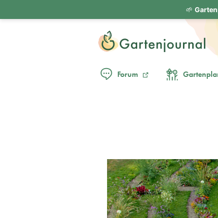
🌱
Garten
Forum
Gartenpla