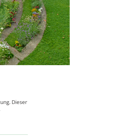
ung. Dieser
r