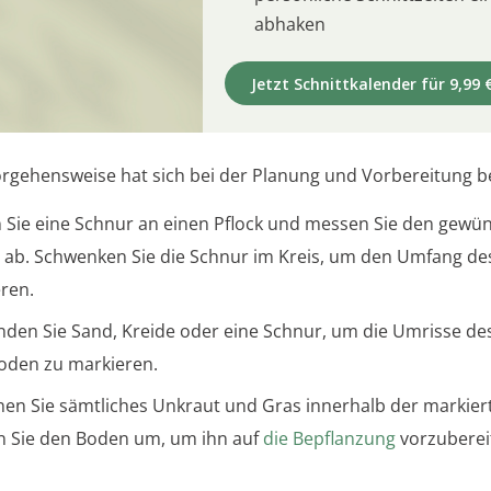
abhaken
Jetzt Schnittkalender für 9,99 
rgehensweise hat sich bei der Planung und Vorbereitung b
 Sie eine Schnur an einen Pflock und messen Sie den gewü
 ab. Schwenken Sie die Schnur im Kreis, um den Umfang de
ren.
den Sie Sand, Kreide oder eine Schnur, um die Umrisse des
den zu markieren.
nen Sie sämtliches Unkraut und Gras innerhalb der markier
 Sie den Boden um, um ihn auf
die Bepflanzung
vorzuberei