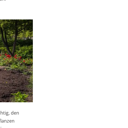
htig, den
flanzen