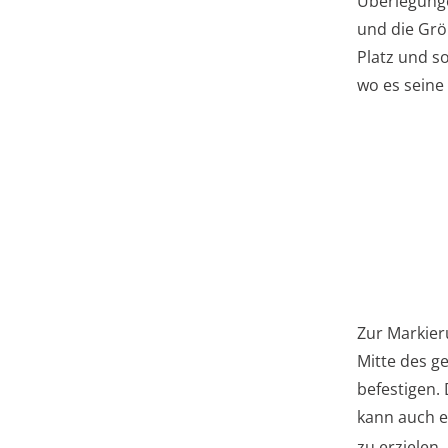
Überlegunge
und die Grö
Platz und so
wo es seine 
Zur Markier
Mitte des g
befestigen. 
kann auch 
zu erzielen.