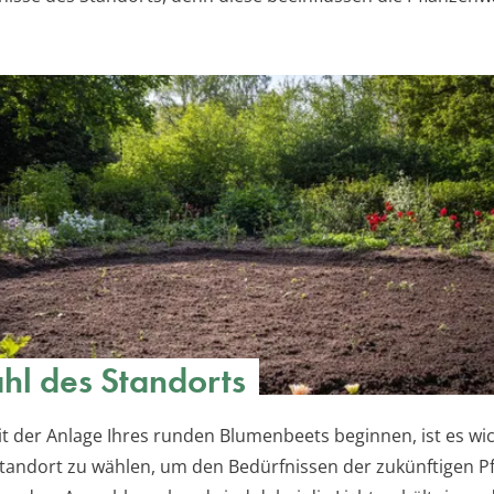
l des Standorts
it der Anlage Ihres runden Blumenbeets beginnen, ist es wic
tandort zu wählen, um den Bedürfnissen der zukünftigen P