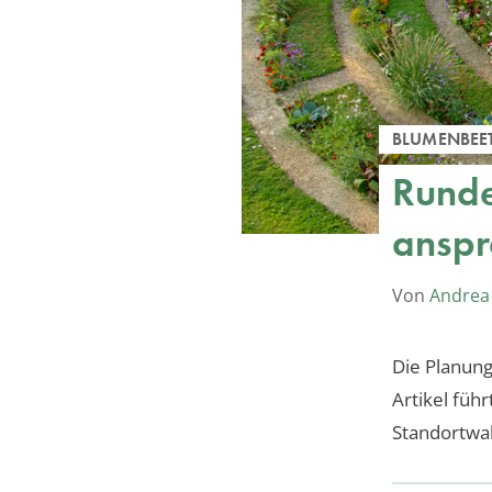
BLUMENBEE
Runde
anspr
Von
Andrea
Die Planung
Artikel führ
Standortwah