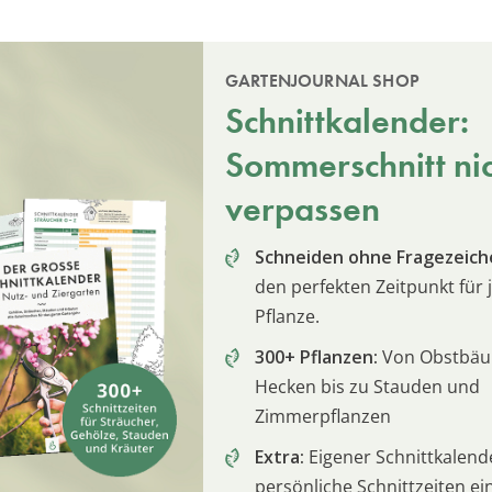
GARTENJOURNAL SHOP
Schnittkalender:
Sommerschnitt ni
verpassen
Schneiden ohne Fragezeich
den perfekten Zeitpunkt für 
Pflanze.
300+ Pflanzen:
Von Obstbä
Hecken bis zu Stauden und
Zimmerpflanzen
Extra:
Eigener Schnittkalend
persönliche Schnittzeiten e