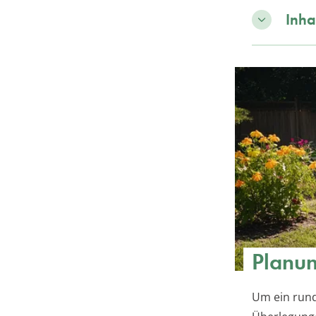
Inha
Planun
Um ein rund